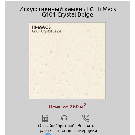
Искусственный камень LG Hi Macs
G101 Crystal Beige
2
260 м
Цена: от
Он-лайн
Обратный
Вызвать
расчет
звонок
замерщика