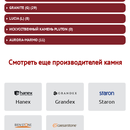
GRANITE (G) (29)
LUCIA (L) (8)
ИСКУССТВЕННЫЙ КАМЕНЬ PLUTON (0)
AURORA-MARMO (11)
Смотреть еще производителей камня
Hanex
Grandex
Staron