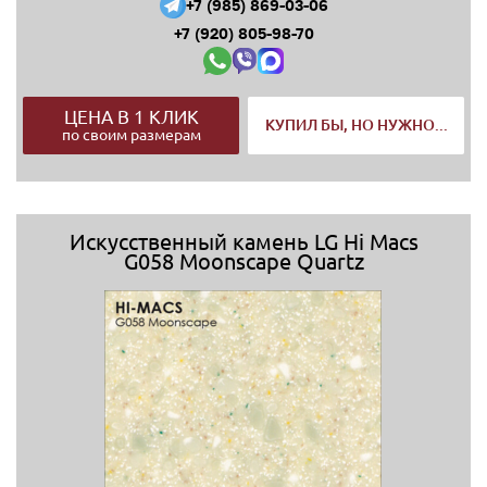
+7 (985) 869-03-06
+7 (920) 805-98-70
ЦЕНА В 1 КЛИК
КУПИЛ БЫ, НО НУЖНО...
по своим размерам
Искусственный камень LG Hi Macs
G058 Moonscape Quartz