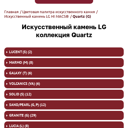
Главная
/
Цветовая палитра искусственного камня
/
Искусственный камень LG HI MACS®
/
Quartz (G)
Искусственный камень LG
коллекция Quartz
LUCENT (S) (2)
MARMO (M) (8)
GALAXY (T) (6)
VOLCANICS (VA) (6)
SOLID (S) (12)
SAND/PEARL (G, P) (12)
GRANITE (G) (29)
LUCIA (L) (8)