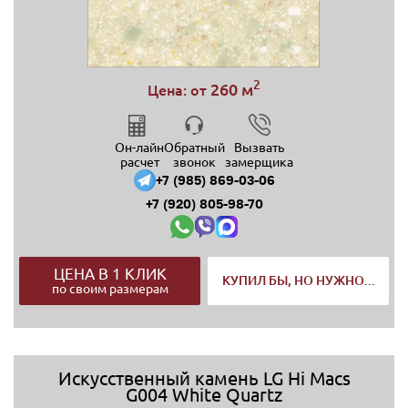
2
260 м
Цена: от
Он-лайн
Обратный
Вызвать
расчет
звонок
замерщика
+7 (985) 869-03-06
+7 (920) 805-98-70
ЦЕНА В 1 КЛИК
КУПИЛ БЫ, НО НУЖНО...
по своим размерам
Искусственный камень LG Hi Macs
G004 White Quartz