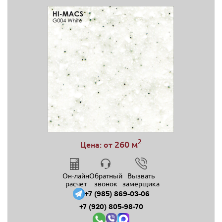
2
260 м
Цена: от
Он-лайн
Обратный
Вызвать
расчет
звонок
замерщика
+7 (985) 869-03-06
+7 (920) 805-98-70