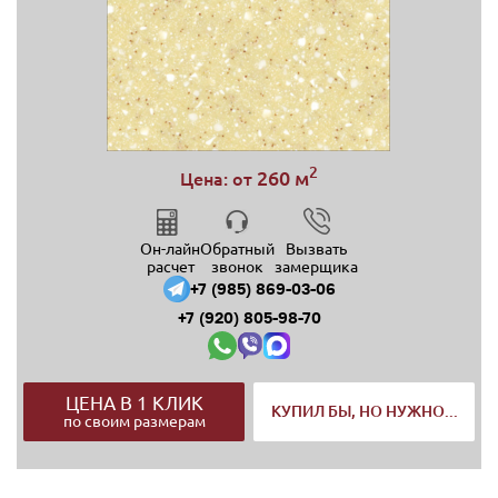
2
260 м
Цена: от
Он-лайн
Обратный
Вызвать
расчет
звонок
замерщика
+7 (985) 869-03-06
+7 (920) 805-98-70
ЦЕНА В 1 КЛИК
КУПИЛ БЫ, НО НУЖНО...
по своим размерам