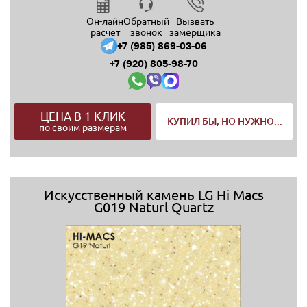
Он-лайн
Обратный
Вызвать
расчет
звонок
замерщика
+7 (985) 869-03-06
+7 (920) 805-98-70
ЦЕНА В 1 КЛИК
КУПИЛ БЫ, НО НУЖНО...
по своим размерам
Искусственный камень LG Hi Macs
G019 Naturl Quartz