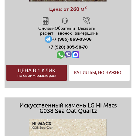
2
260 м
Цена: от
Он-лайн
Обратный
Вызвать
расчет
звонок
замерщика
+7 (985) 869-03-06
+7 (920) 805-98-70
ЦЕНА В 1 КЛИК
КУПИЛ БЫ, НО НУЖНО...
по своим размерам
Искусственный камень LG Hi Macs
G038 Sea Oat Quartz