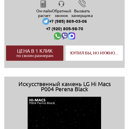
Он-лайн
Обратный
Вызвать
расчет
звонок
замерщика
+7 (985) 869-03-06
+7 (920) 805-98-70
ЦЕНА В 1 КЛИК
КУПИЛ БЫ, НО НУЖНО...
по своим размерам
Искусственный камень LG Hi Macs
P004 Perena Black