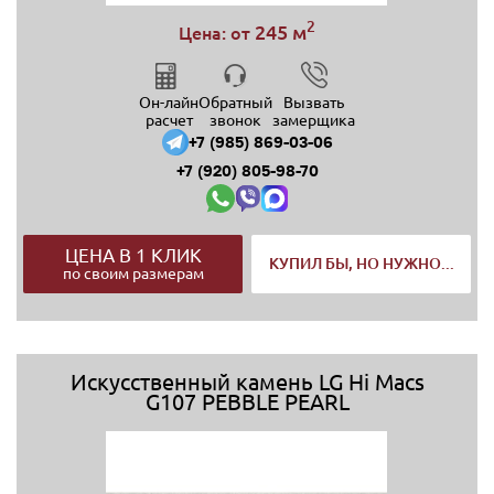
2
245 м
Цена: от
Он-лайн
Обратный
Вызвать
расчет
звонок
замерщика
+7 (985) 869-03-06
+7 (920) 805-98-70
ЦЕНА В 1 КЛИК
КУПИЛ БЫ, НО НУЖНО...
по своим размерам
Искусственный камень LG Hi Macs
G107 PEBBLE PEARL