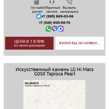
Он-лайн
Обратный
Вызвать
расчет
звонок
замерщика
+7 (985) 869-03-06
+7 (920) 805-98-70
ЦЕНА В 1 КЛИК
КУПИЛ БЫ, НО НУЖНО...
по своим размерам
Искусственный камень LG Hi Macs
G050 Tapioca Pearl