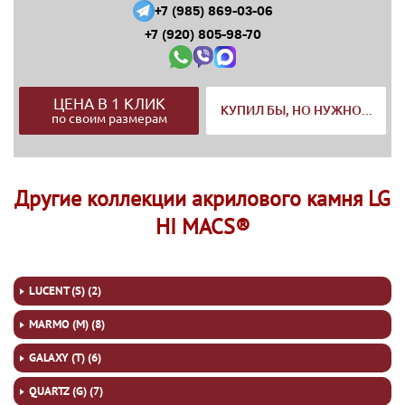
+7 (985) 869-03-06
+7 (920) 805-98-70
ЦЕНА В 1 КЛИК
КУПИЛ БЫ, НО НУЖНО...
по своим размерам
Другие коллекции акрилового камня LG
HI MACS®
LUCENT (S) (2)
MARMO (M) (8)
GALAXY (T) (6)
QUARTZ (G) (7)