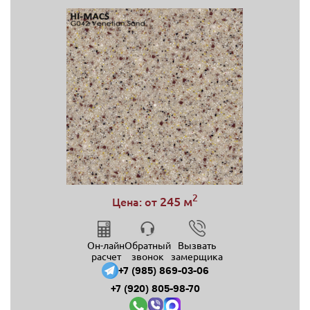
2
245 м
Цена: от
Он-лайн
Обратный
Вызвать
расчет
звонок
замерщика
+7 (985) 869-03-06
+7 (920) 805-98-70