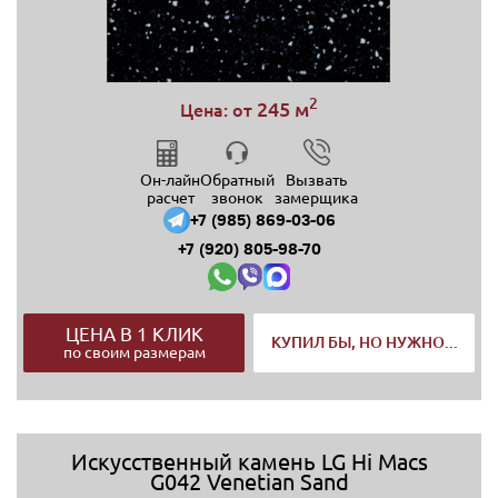
2
245 м
Цена: от
Он-лайн
Обратный
Вызвать
расчет
звонок
замерщика
+7 (985) 869-03-06
+7 (920) 805-98-70
ЦЕНА В 1 КЛИК
КУПИЛ БЫ, НО НУЖНО...
по своим размерам
Искусственный камень LG Hi Macs
G042 Venetian Sand