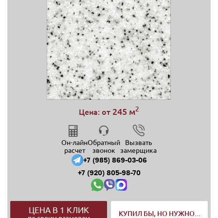
2
245 м
Цена: от
Он-лайн
Обратный
Вызвать
расчет
звонок
замерщика
+7 (985) 869-03-06
+7 (920) 805-98-70
ЦЕНА В 1 КЛИК
КУПИЛ БЫ, НО НУЖНО...
по своим размерам