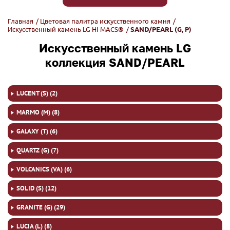
Главная
/
Цветовая палитра искусственного камня
/
Искусственный камень LG HI MACS®
/
SAND/PEARL (G, P)
Искусственный камень LG
коллекция SAND/PEARL
LUCENT (S) (2)
MARMO (M) (8)
GALAXY (T) (6)
QUARTZ (G) (7)
VOLCANICS (VA) (6)
SOLID (S) (12)
GRANITE (G) (29)
LUCIA (L) (8)