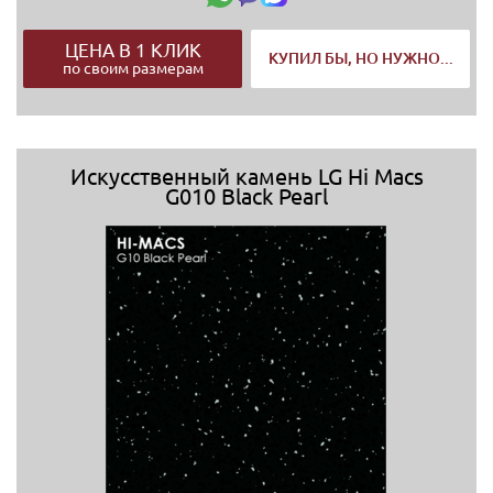
ЦЕНА В 1 КЛИК
КУПИЛ БЫ, НО НУЖНО...
по своим размерам
Искусственный камень LG Hi Macs
G010 Black Pearl