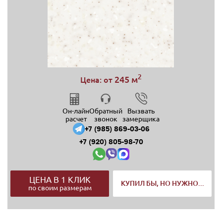
2
245 м
Цена: от
Он-лайн
Обратный
Вызвать
расчет
звонок
замерщика
+7 (985) 869-03-06
+7 (920) 805-98-70
ЦЕНА В 1 КЛИК
КУПИЛ БЫ, НО НУЖНО...
по своим размерам