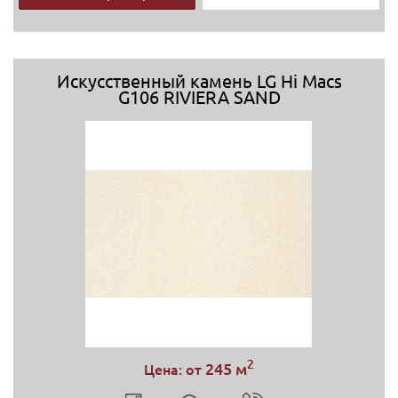
Искусственный камень LG Hi Macs
G106 RIVIERA SAND
2
245 м
Цена: от