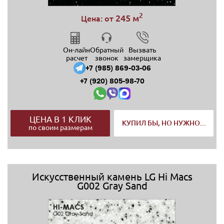
2
245 м
Цена: от
Он-лайн
Обратный
Вызвать
расчет
звонок
замерщика
+7 (985) 869-03-06
+7 (920) 805-98-70
ЦЕНА В 1 КЛИК
КУПИЛ БЫ, НО НУЖНО...
по своим размерам
Искусственный камень LG Hi Macs
G002 Gray Sand