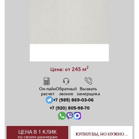
2
245 м
Цена: от
Он-лайн
Обратный
Вызвать
расчет
звонок
замерщика
+7 (985) 869-03-06
+7 (920) 805-98-70
ЦЕНА В 1 КЛИК
КУПИЛ БЫ, НО НУЖНО...
по своим размерам