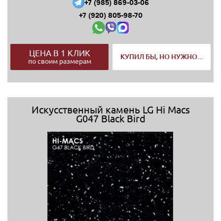
+7 (985) 869-03-06
+7 (920) 805-98-70
ЦЕНА В 1 КЛИК
КУПИЛ БЫ, НО НУЖНО...
по своим размерам
Искусственный камень LG Hi Macs
G047 Black Bird