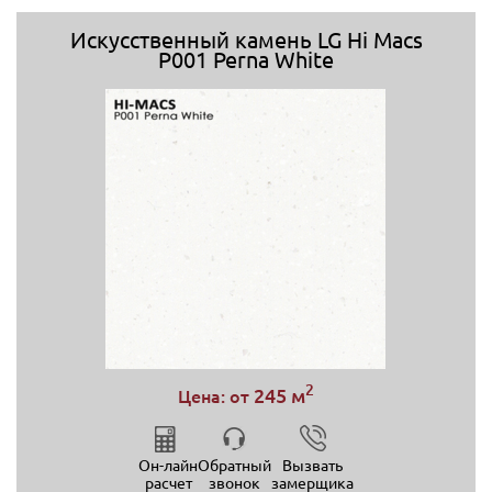
Искусственный камень LG Hi Macs
P001 Perna White
2
245 м
Цена: от
Он-лайн
Обратный
Вызвать
расчет
звонок
замерщика