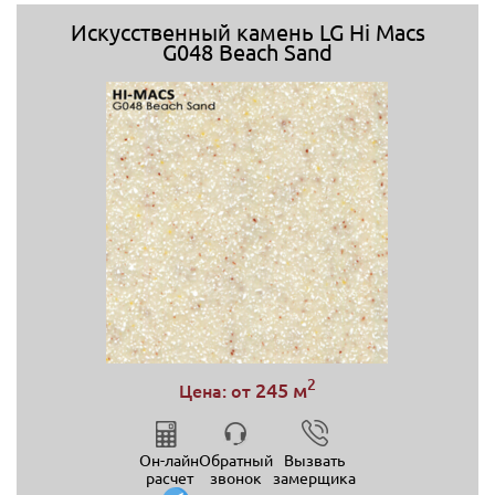
Искусственный камень LG Hi Macs
G048 Beach Sand
2
245 м
Цена: от
Он-лайн
Обратный
Вызвать
расчет
звонок
замерщика