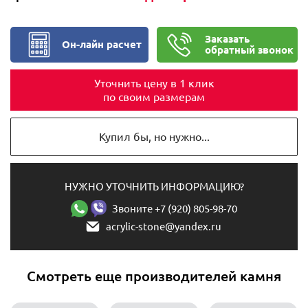
Заказать
Он-лайн расчет
обратный звонок
Уточнить цену в 1 клик
по своим размерам
Купил бы, но нужно...
НУЖНО УТОЧНИТЬ ИНФОРМАЦИЮ?
Звоните +7 (920) 805-98-70
acrylic-stone@yandex.ru
Смотреть еще производителей камня