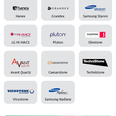
Hanex
Grandex
Samsung Staron
LG HI MACS
Pluton
Silestone
Avant Quartz
Caesarstone
Technistone
Vicostone
Samsung Radianz