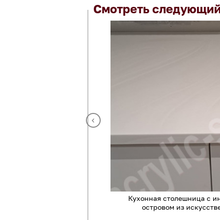
Смотреть следующий
го камня в дом из сруба
Кухонная столешница с и
островом из искусств