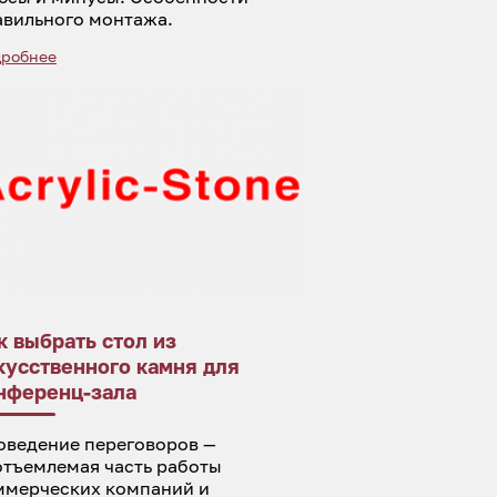
авильного монтажа.
робнее
к выбрать стол из
кусственного камня для
нференц-зала
оведение переговоров —
отъемлемая часть работы
ммерческих компаний и