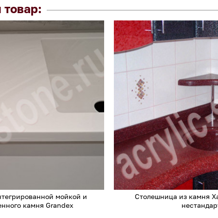
 товар:
нтегрированной мойкой и
Столешница из камня Х
енного камня Grandex
нестандар