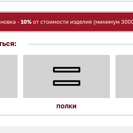
ановка -
10%
от стоимости изделия (минимум 3000
ться:
ПОЛКИ