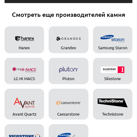
Смотреть еще производителей камня
Hanex
Grandex
Samsung Staron
LG HI MACS
Pluton
Silestone
Avant Quartz
Caesarstone
Technistone