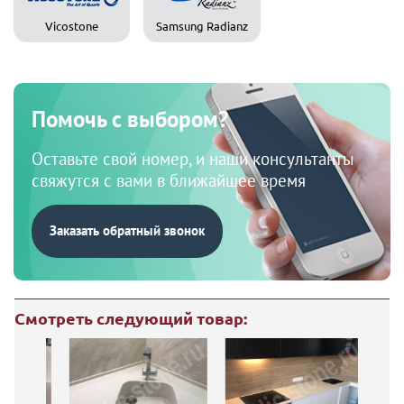
Vicostone
Samsung Radianz
Помочь с выбором?
Оставьте свой номер, и наши консультанты
свяжутся с вами в ближайшее время
Заказать обратный звонок
Смотреть следующий товар: