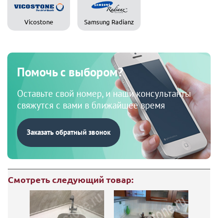
Vicostone
Samsung Radianz
Помочь с выбором?
Оставьте свой номер, и наши консультанты
свяжутся с вами в ближайшее время
Заказать обратный звонок
Смотреть следующий товар: