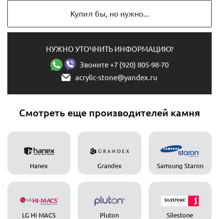
Купил бы, но нужно...
НУЖНО УТОЧНИТЬ ИНФОРМАЦИЮ?
Звоните +7 (920) 805-98-70
acrylic-stone@yandex.ru
Смотреть еще производителей камня
Hanex
Grandex
Samsung Staron
LG HI MACS
Pluton
Silestone