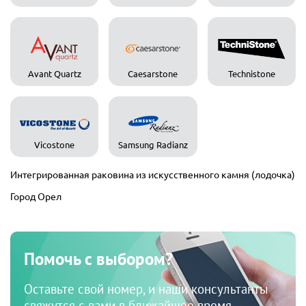
Avant Quartz
Caesarstone
Technistone
Vicostone
Samsung Radianz
Интегрированная раковина из искусственного камня (лодочка)
Город Орел
Помочь с выбором?
Оставьте свой номер, и наши консультанты
свяжутся с вами в ближайшее время