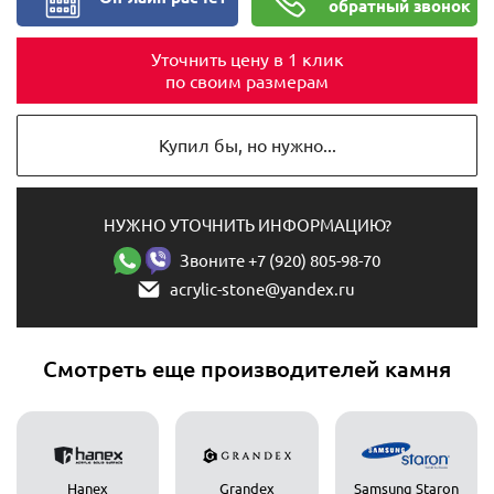
обратный звонок
Уточнить цену в 1 клик
по своим размерам
Купил бы, но нужно...
НУЖНО УТОЧНИТЬ ИНФОРМАЦИЮ?
Звоните +7 (920) 805-98-70
acrylic-stone@yandex.ru
Смотреть еще производителей камня
Hanex
Grandex
Samsung Staron