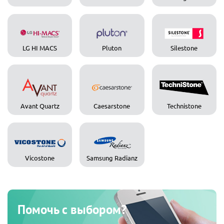
LG HI MACS
Pluton
Silestone
Avant Quartz
Caesarstone
Technistone
Vicostone
Samsung Radianz
Помочь с выбором?