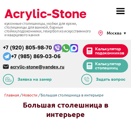
кухонные столешницы, мойки для кухни,
столешницы для ванной, барные
стойки,подоконники,
reseption из искусственного
Москва
и кварцевого камня
+7 (920) 805-98-70
Калькулятор
подоконников
+7 (985) 869-03-06
Калькулятор
acrylic-stone@yandex.ru
столешниц
Заявка на замер
Задать вопрос
Главная
/
Новости
/
Большая столешница в интерьере
Большая столешница в
интерьере