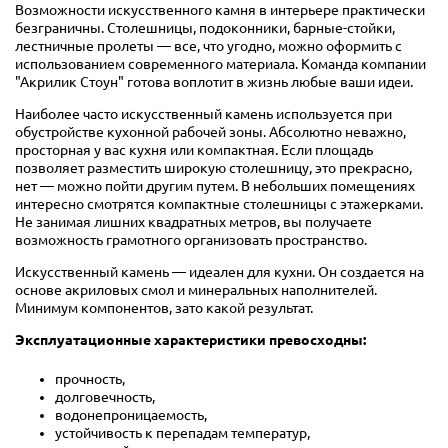
Возможности искусственного камня в интерьере практически
безграничны. Столешницы, подоконники, барные-стойки,
лестничные пролеты — все, что угодно, можно оформить с
использованием современного материала. Команда компании
"Акрилик Стоун" готова воплотит в жизнь любые ваши идеи.
Наиболее часто искусственный камень используется при
обустройстве кухонной рабочей зоны. Абсолютно неважно,
просторная у вас кухня или компактная. Если площадь
позволяет разместить широкую столешницу, это прекрасно,
нет — можно пойти другим путем. В небольших помещениях
интересно смотрятся компактные столешницы с этажерками.
Не занимая лишних квадратных метров, вы получаете
возможность грамотного организовать пространство.
Искусственный камень — идеален для кухни. Он создается на
основе акриловых смол и минеральных наполнителей.
Минимум компонентов, зато какой результат.
Эксплуатационные характеристики превосходны:
прочность,
долговечность,
водонепроницаемость,
устойчивость к перепадам температур,