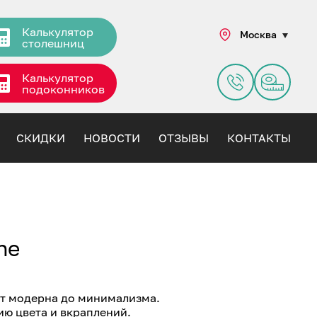
Калькулятор
Москва
столешниц
Калькулятор
подоконников
СКИДКИ
НОВОСТИ
ОТЗЫВЫ
КОНТАКТЫ
ne
от модерна до минимализма.
ию цвета и вкраплений.