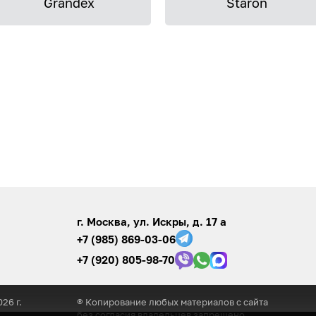
Grandex
Staron
г. Москва, ул. Искры, д. 17 а
+7 (985) 869-03-06
+7 (920) 805-98-70
026
г.
® Копирование любых материалов с сайта
без согласия владельцев запрещено.