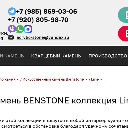
+7 (985) 869-03-06
+7 (920) 805-98-70
ики,
acrylic-stone@yandex.ru
НЯ
Й КАМЕНЬ
КВАРЦЕВЫЙ КАМЕНЬ
ПРОИЗВОДСТВО
го камня
/
Искусственный камень Bienstone
/
Line
амень BENSTONE коллекция Li
ки этой коллекции впишутся в любой интерьер кухни - 
 смотреться в обстановке благодаря удачному сочетан