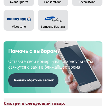
Avant Quartz
Caesarstone
Technistone
Vicostone
Samsung Radianz
Помочь с выбором?
Оставьте свой номер, и наши консультанты
свяжутся с вами в ближайшее время
Заказать обратный звонок
Смотреть следующий товар: