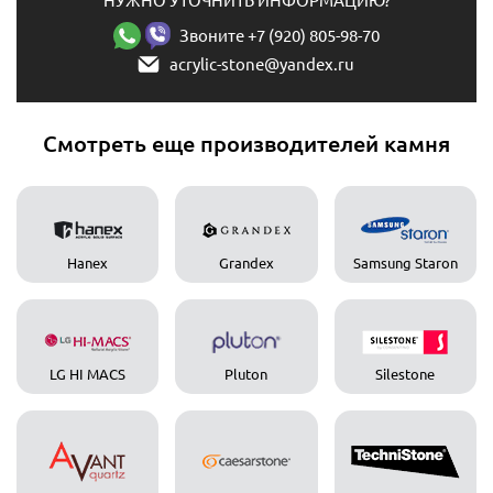
НУЖНО УТОЧНИТЬ ИНФОРМАЦИЮ?
Звоните +7 (920) 805-98-70
acrylic-stone@yandex.ru
Смотреть еще производителей камня
Hanex
Grandex
Samsung Staron
LG HI MACS
Pluton
Silestone