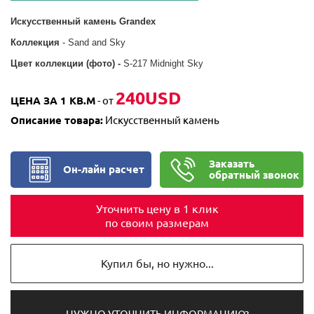
Искусственный камень Grandex
Коллекция
- Sand and Sky
Цвет коллекции (фото) -
S-217 Midnight Sky
240USD
ЦЕНА ЗА 1 КВ.М
- от
Описание товара:
Искусственный камень
Заказать
Он-лайн расчет
обратный звонок
Уточнить цену в 1 клик
по своим размерам
Купил бы, но нужно...