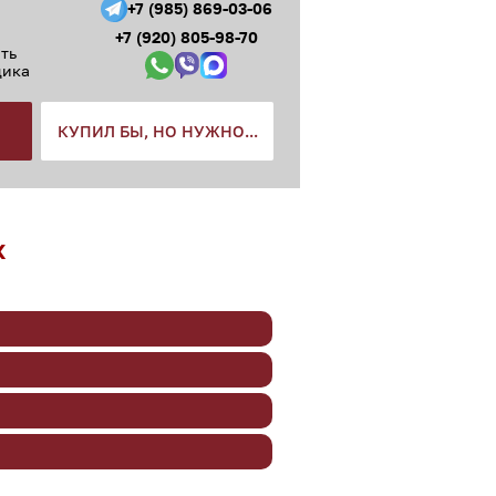
+7 (985) 869-03-06
+7 (920) 805-98-70
ть
щика
КУПИЛ БЫ, НО НУЖНО...
x