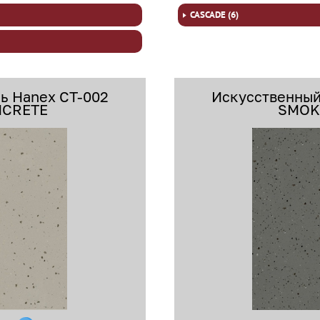
CASCADE (6)
ь Hanex CT-002
Искусственный
CRETE
SMOK