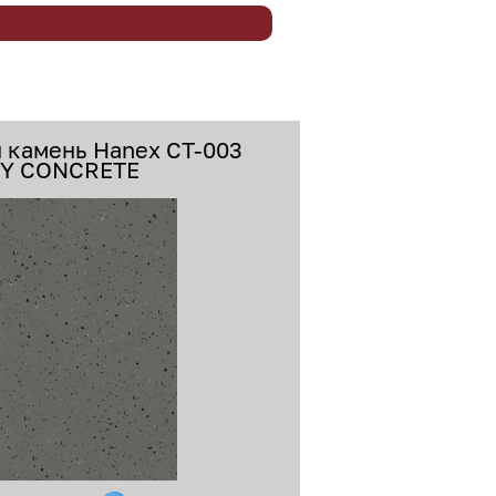
 камень Hanex CT-003
Y CONCRETE