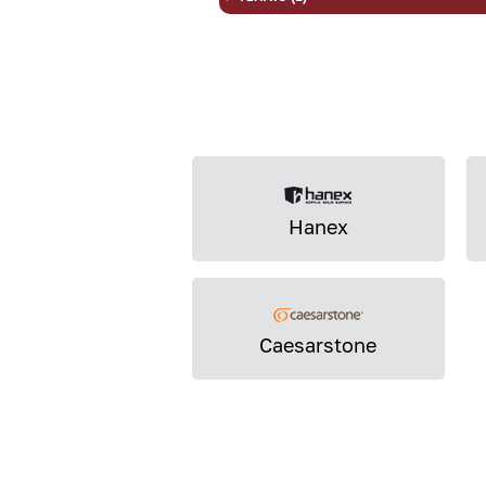
Hanex
Caesarstone