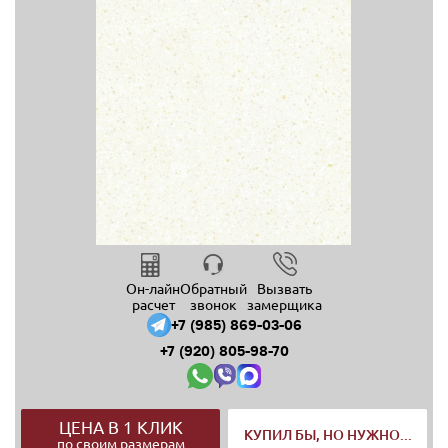
Он-лайн
Обратный
Вызвать
расчет
звонок
замерщика
+7 (985) 869-03-06
+7 (920) 805-98-70
ЦЕНА В 1 КЛИК
КУПИЛ БЫ, НО НУЖНО...
по своим размерам