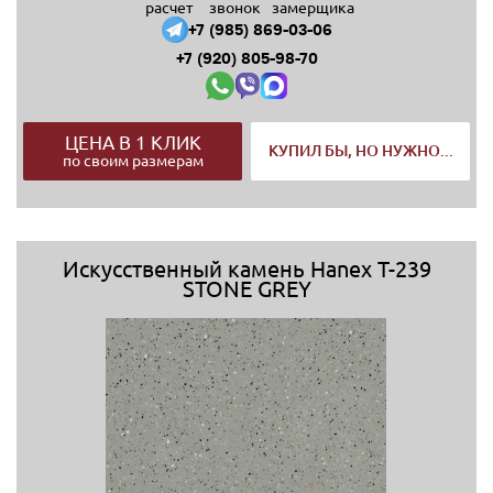
расчет
звонок
замерщика
+7 (985) 869-03-06
+7 (920) 805-98-70
ЦЕНА В 1 КЛИК
КУПИЛ БЫ, НО НУЖНО...
по своим размерам
Искусственный камень Hanex T-239
STONE GREY