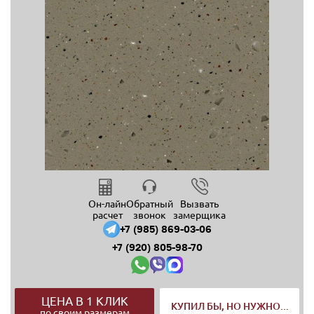
Он-лайн
Обратный
Вызвать
расчет
звонок
замерщика
+7 (985) 869-03-06
+7 (920) 805-98-70
ЦЕНА В 1 КЛИК
КУПИЛ БЫ, НО НУЖНО...
по своим размерам