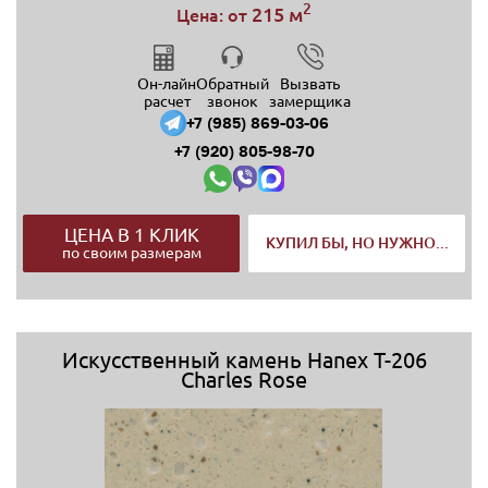
2
215 м
Цена: от
Он-лайн
Обратный
Вызвать
расчет
звонок
замерщика
+7 (985) 869-03-06
+7 (920) 805-98-70
ЦЕНА В 1 КЛИК
КУПИЛ БЫ, НО НУЖНО...
по своим размерам
Искусственный камень Hanex T-206
Charles Rose