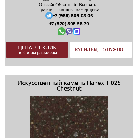
Он-лайн
Обратный
Вызвать
расчет
звонок
замерщика
+7 (985) 869-03-06
+7 (920) 805-98-70
ЦЕНА В 1 КЛИК
КУПИЛ БЫ, НО НУЖНО...
по своим размерам
Искусственный камень Hanex T-025
Chestnut