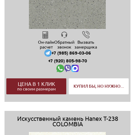
Он-лайн
Обратный
Вызвать
расчет
звонок
замерщика
+7 (985) 869-03-06
+7 (920) 805-98-70
ЦЕНА В 1 КЛИК
КУПИЛ БЫ, НО НУЖНО...
по своим размерам
Искусственный камень Hanex T-238
COLOMBIA