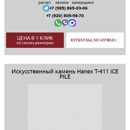
расчет
звонок
замерщика
+7 (985) 869-03-06
+7 (920) 805-98-70
ЦЕНА В 1 КЛИК
КУПИЛ БЫ, НО НУЖНО...
по своим размерам
Искусственный камень Hanex T-411 ICE
PILE