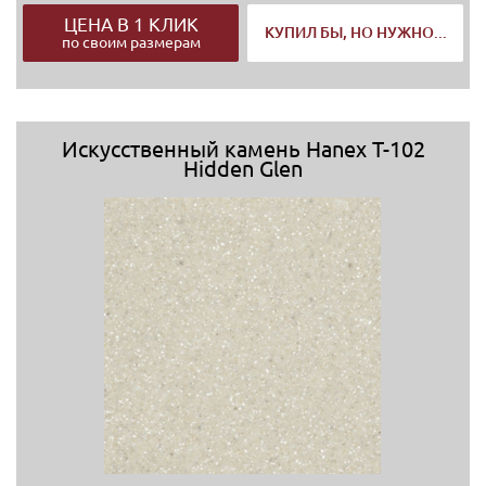
ЦЕНА В 1 КЛИК
КУПИЛ БЫ, НО НУЖНО...
по своим размерам
Искусственный камень Hanex T-102
Hidden Glen