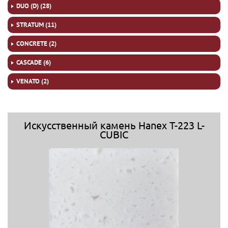
DUO (D) (28)
STRATUM (11)
CONCRETE (2)
CASCADE (6)
VENATO (2)
Искусственный камень Hanex T-223 L-
CUBIC