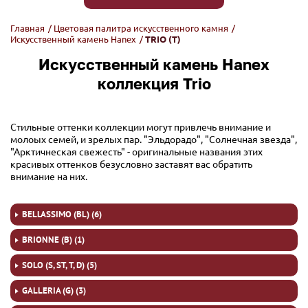
Главная
/
Цветовая палитра искусственного камня
/
Искусственный камень Hanex
/
TRIO (T)
Искусственный камень Hanex
коллекция Trio
Стильные оттенки коллекции могут привлечь внимание и
молоых семей, и зрелых пар. "Эльдорадо", "Солнечная звезда",
"Арктичнеская свежесть" - оригинальные названия этих
красивых оттенков безусловно заставят вас обратить
внимание на них.
BELLASSIMO (BL) (6)
BRIONNE (B) (1)
SOLO (S, ST, T, D) (5)
GALLERIA (G) (3)