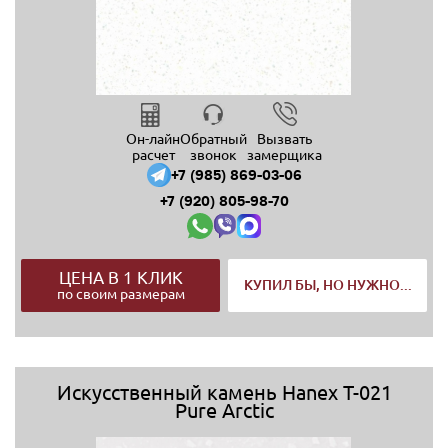
Он-лайн
Обратный
Вызвать
расчет
звонок
замерщика
+7 (985) 869-03-06
+7 (920) 805-98-70
ЦЕНА В 1 КЛИК
КУПИЛ БЫ, НО НУЖНО...
по своим размерам
Искусственный камень Hanex T-021
Pure Arctic