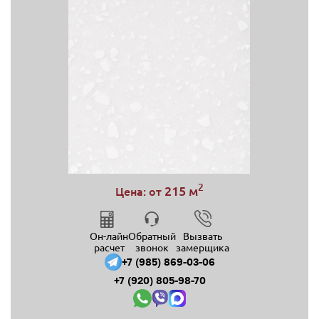
2
215 м
Цена: от
Он-лайн
Обратный
Вызвать
расчет
звонок
замерщика
+7 (985) 869-03-06
+7 (920) 805-98-70