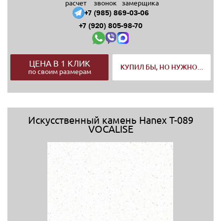
расчет
звонок
замерщика
+7 (985) 869-03-06
+7 (920) 805-98-70
ЦЕНА В 1 КЛИК
КУПИЛ БЫ, НО НУЖНО...
по своим размерам
Искусственный камень Hanex T-089
VOCALISE