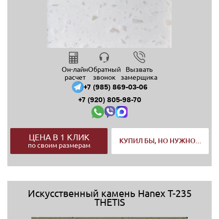
Он-лайн
Обратный
Вызвать
расчет
звонок
замерщика
+7 (985) 869-03-06
+7 (920) 805-98-70
ЦЕНА В 1 КЛИК
КУПИЛ БЫ, НО НУЖНО...
по своим размерам
Искусственный камень Hanex T-235
THETIS