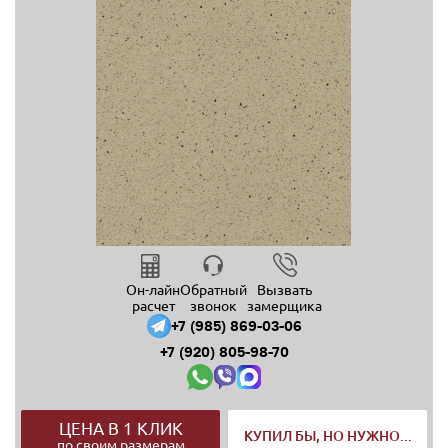
Он-лайн
Обратный
Вызвать
расчет
звонок
замерщика
+7 (985) 869-03-06
+7 (920) 805-98-70
ЦЕНА В 1 КЛИК
КУПИЛ БЫ, НО НУЖНО...
по своим размерам