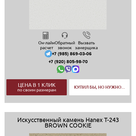
Он-лайн
Обратный
Вызвать
расчет
звонок
замерщика
+7 (985) 869-03-06
+7 (920) 805-98-70
ЦЕНА В 1 КЛИК
КУПИЛ БЫ, НО НУЖНО...
по своим размерам
Искусственный камень Hanex T-243
BROWN COOKIE