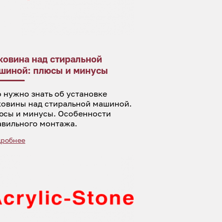
ковина над стиральной
шиной: плюсы и минусы
 нужно знать об установке
ковины над стиральной машиной.
юсы и минусы. Особенности
авильного монтажа.
робнее