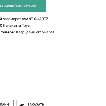
варцевый агломерат
й агломерат AVANT QUARTZ
70 Калакатта Труа
 товара:
Кварцевый агломерат
-ЛАЙН
ЗАКАЗАТЬ