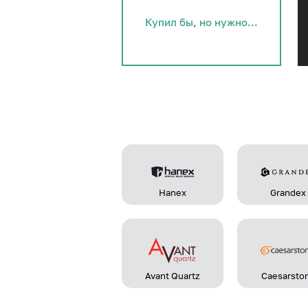
Купил бы, но нужно...
Hanex
Grandex
Avant Quartz
Caesarsto