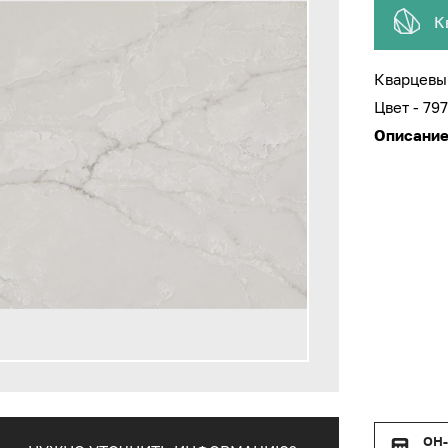
К
Кварцевы
Цвет - 79
Описание
ОН