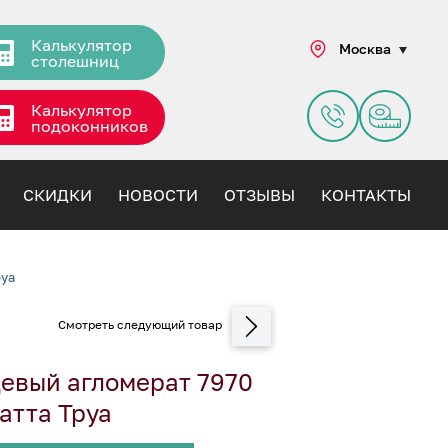
Калькулятор
Москва
столешниц
Калькулятор
подоконников
СКИДКИ
НОВОСТИ
ОТЗЫВЫ
КОНТАКТЫ
руа
евый агломерат 7970
атта Труа