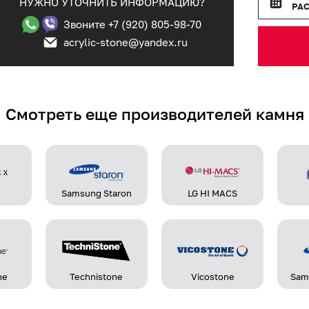
НУЖНО УТОЧНИТЬ ИНФОРМАЦИЮ?
РА
Звоните +7 (920) 805-98-70
acrylic-stone@yandex.ru
Смотреть еще производителей камня
Samsung Staron
LG HI MACS
ne
Technistone
Vicostone
Sam