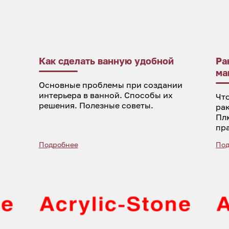
Как сделать ванную удобной
Ра
ма
Основные проблемы при создании
интерьера в ванной. Способы их
Что
решения. Полезные советы.
ра
Пл
пр
Подробнее
Под