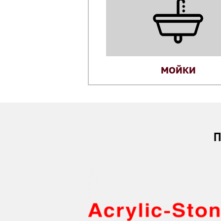
МОЙКИ
П