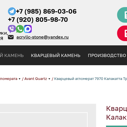
+7 (985) 869-03-06
+7 (920) 805-98-70
ики,
acrylic-stone@yandex.ru
НЯ
Й КАМЕНЬ
КВАРЦЕВЫЙ КАМЕНЬ
ПРОИЗВОДСТВО
гломерата
/
Avant Quartz
/
Кварцевый агломерат 7970 Калакатта Т
Кварц
Калак