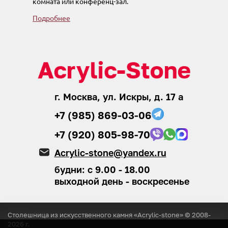
комната или конференц-зал.
Подробнее
г. Москва, ул. Искры, д. 17 а
+7 (985) 869-03-06
+7 (920) 805-98-70
Acrylic-stone@yandex.ru
будни: с 9.00 - 18.00
выходной день - воскресенье
Столешница из искусственного камня «Acrylic-stone» © 2008-
2026
г.