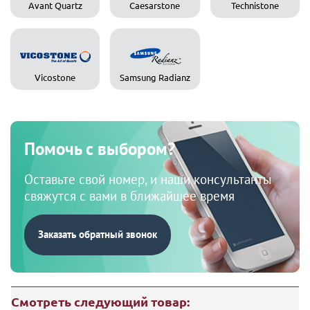
Avant Quartz
Caesarstone
Technistone
Vicostone
Samsung Radianz
Помочь с выбором?
Оставьте свой номер, и наши консультанты
свяжутся с вами в ближайшее время
Заказать обратный звонок
Смотреть следующий товар: