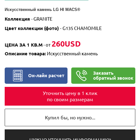
Искусственный камень LG HI MACS®
Коллекция
-
GRANITE
Цвет
коллекции (фото)
-
G135 CHAMOMILE
260USD
ЦЕНА ЗА 1 КВ.М
- от
Описание товара:
Искусственный камень
Заказать
Он-лайн расчет
обратный звонок
Уточнить цену в 1 клик
по своим размерам
Купил бы, но нужно...