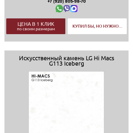
+7 (920) 805-98-70
ЦЕНА В 1 КЛИК
КУПИЛ БЫ, НО НУЖНО...
по своим размерам
Искусственный камень LG Hi Macs
G113 Iceberg