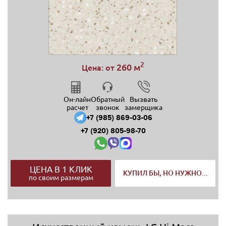
2
260 м
Цена: от
Он-лайн
Обратный
Вызвать
расчет
звонок
замерщика
+7 (985) 869-03-06
+7 (920) 805-98-70
ЦЕНА В 1 КЛИК
КУПИЛ БЫ, НО НУЖНО...
по своим размерам