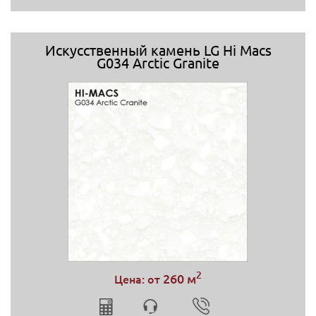
Искусственный камень LG Hi Macs
G034 Arctic Granite
2
260 м
Цена: от