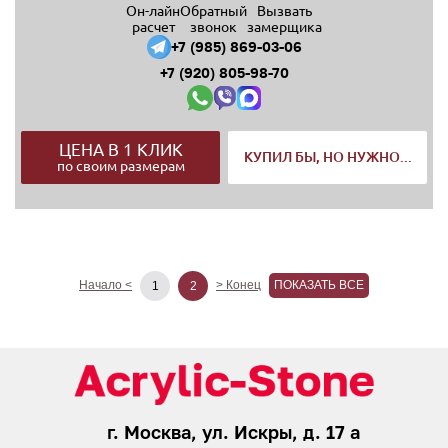
Он-лайн
Обратный
Вызвать
расчет
звонок
замерщика
+7 (985) 869-03-06
+7 (920) 805-98-70
ЦЕНА В 1 КЛИК
КУПИЛ БЫ, НО НУЖНО...
по своим размерам
Начало <
> Конец
ПОКАЗАТЬ ВСЕ
1
2
г. Москва, ул. Искры, д. 17 а