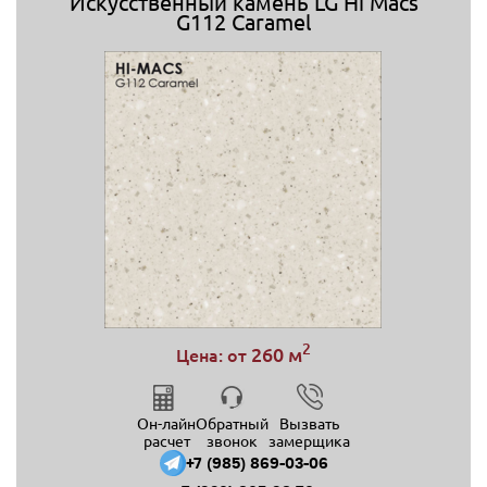
Искусственный камень LG Hi Macs
G112 Caramel
2
260 м
Цена: от
Он-лайн
Обратный
Вызвать
расчет
звонок
замерщика
+7 (985) 869-03-06