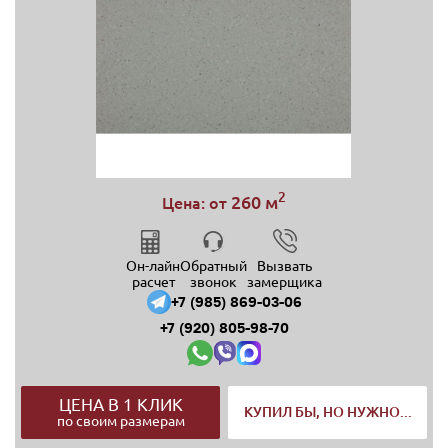
2
260 м
Цена: от
Он-лайн
Обратный
Вызвать
расчет
звонок
замерщика
+7 (985) 869-03-06
+7 (920) 805-98-70
ЦЕНА В 1 КЛИК
КУПИЛ БЫ, НО НУЖНО...
по своим размерам