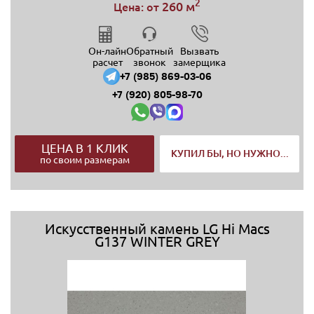
2
260 м
Цена: от
Он-лайн
Обратный
Вызвать
расчет
звонок
замерщика
+7 (985) 869-03-06
+7 (920) 805-98-70
ЦЕНА В 1 КЛИК
КУПИЛ БЫ, НО НУЖНО...
по своим размерам
Искусственный камень LG Hi Macs
G137 WINTER GREY