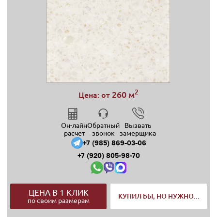
2
260 м
Цена: от
Он-лайн
Обратный
Вызвать
расчет
звонок
замерщика
+7 (985) 869-03-06
+7 (920) 805-98-70
ЦЕНА В 1 КЛИК
КУПИЛ БЫ, НО НУЖНО...
по своим размерам