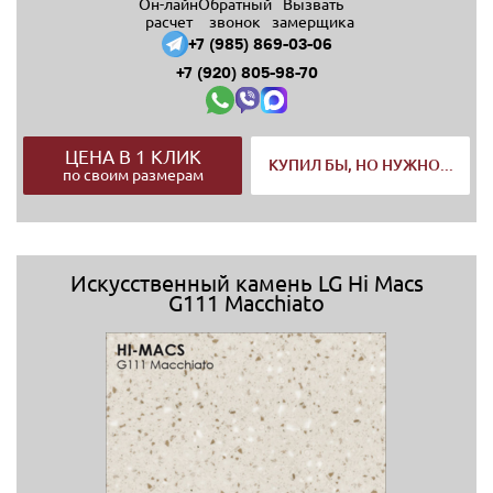
Он-лайн
Обратный
Вызвать
расчет
звонок
замерщика
+7 (985) 869-03-06
+7 (920) 805-98-70
ЦЕНА В 1 КЛИК
КУПИЛ БЫ, НО НУЖНО...
по своим размерам
Искусственный камень LG Hi Macs
G111 Macchiato