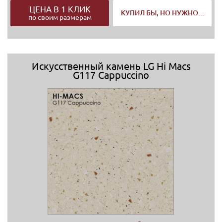
ЦЕНА В 1 КЛИК
КУПИЛ БЫ, НО НУЖНО...
по своим размерам
Искусственный камень LG Hi Macs
G117 Cappuccino