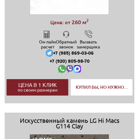
2
260 м
Цена: от
Он-лайн
Обратный
Вызвать
расчет
звонок
замерщика
+7 (985) 869-03-06
+7 (920) 805-98-70
ЦЕНА В 1 КЛИК
КУПИЛ БЫ, НО НУЖНО...
по своим размерам
Искусственный камень LG Hi Macs
G114 Clay