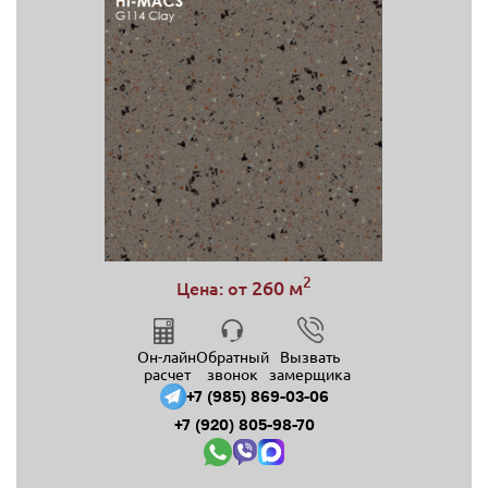
2
260 м
Цена: от
Он-лайн
Обратный
Вызвать
расчет
звонок
замерщика
+7 (985) 869-03-06
+7 (920) 805-98-70