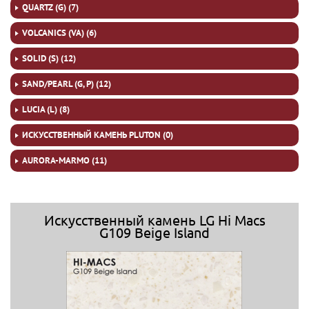
QUARTZ (G) (7)
VOLCANICS (VA) (6)
SOLID (S) (12)
SAND/PEARL (G, P) (12)
LUCIA (L) (8)
ИСКУССТВЕННЫЙ КАМЕНЬ PLUTON (0)
AURORA-MARMO (11)
Искусственный камень LG Hi Macs
G109 Beige Island