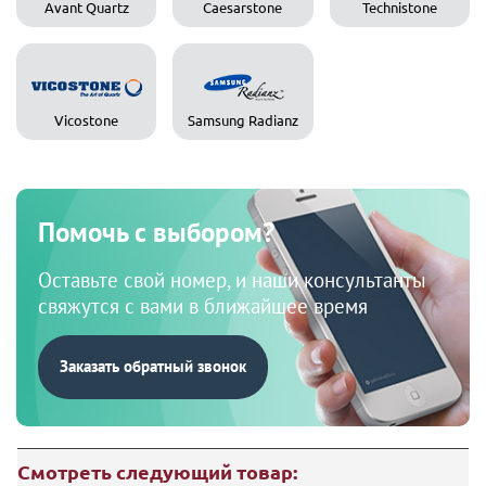
Avant Quartz
Caesarstone
Technistone
Vicostone
Samsung Radianz
Помочь с выбором?
Оставьте свой номер, и наши консультанты
свяжутся с вами в ближайшее время
Заказать обратный звонок
Смотреть следующий товар: