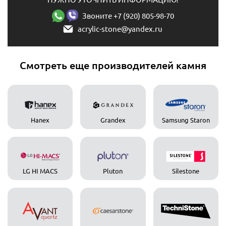
Звоните +7 (920) 805-98-70
acrylic-stone@yandex.ru
Смотреть еще производителей камня
Hanex
Grandex
Samsung Staron
LG HI MACS
Pluton
Silestone