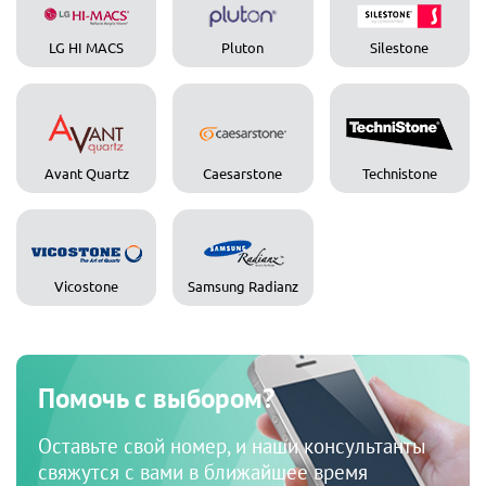
LG HI MACS
Pluton
Silestone
Avant Quartz
Caesarstone
Technistone
Vicostone
Samsung Radianz
Помочь с выбором?
Оставьте свой номер, и наши консультанты
свяжутся с вами в ближайшее время