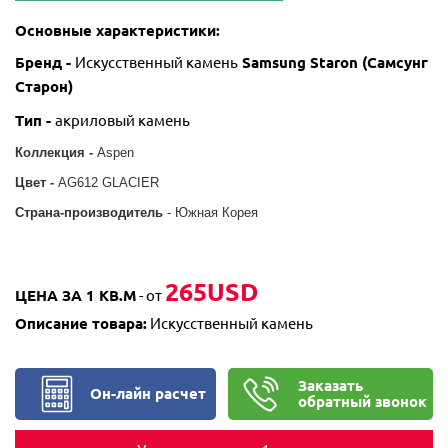
Основные характеристики:
Бренд -
Искусственный камень
Samsung Staron
(Самсунг
Старон)
Тип -
акриловый камень
Коллекция -
Aspen
Цвет -
AG612 GLACIER
Страна-производитель
- Южная Корея
265USD
ЦЕНА ЗА 1 КВ.М
- от
Описание товара:
Искусственный камень
Заказать
Он-лайн расчет
обратный звонок