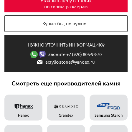
Уточнить цену в 1 клик
по своим размерам
Купил бы, но нужно...
НУЖНО УТОЧНИТЬ ИНФОРМАЦИЮ?
Звоните +7 (920) 805-98-70
acrylic-stone@yandex.ru
Смотреть еще производителей камня
Hanex
Grandex
Samsung Staron