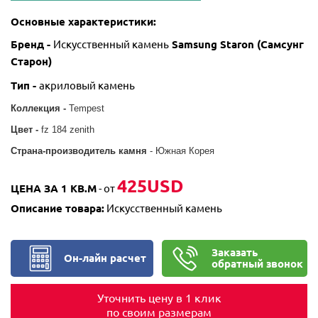
Основные характеристики:
Бренд -
Искусственный камень
Samsung Staron
(Самсунг
Старон)
Тип -
акриловый камень
Коллекция -
Tempest
Цвет -
fz 184 zenith
Страна-производитель камня
- Южная Корея
425USD
ЦЕНА ЗА 1 КВ.М
- от
Описание товара:
Искусственный камень
Заказать
Он-лайн расчет
обратный звонок
Уточнить цену в 1 клик
по своим размерам