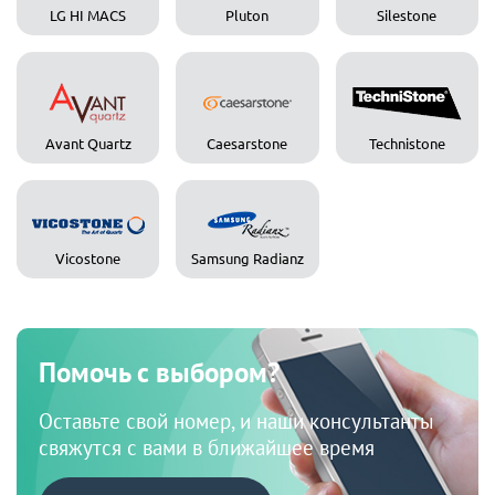
LG HI MACS
Pluton
Silestone
Avant Quartz
Caesarstone
Technistone
Vicostone
Samsung Radianz
Помочь с выбором?
Оставьте свой номер, и наши консультанты
свяжутся с вами в ближайшее время