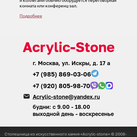
и коллегами обычно оборудуется переговорная
комната или конференц-зал.
Подробнее
г. Москва, ул. Искры, д. 17 а
+7 (985) 869-03-06
+7 (920) 805-98-70
Acrylic-stone@yandex.ru
будни: с 9.00 - 18.00
выходной день - воскресенье
Столешница из искусственного камня «Acrylic-stone» © 2008-