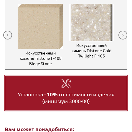
ный
Искусственный
Ис
 Rocky
камень Tristone Gold
камен
Искусственный
109
Twilight F-105
камень Tristone F-108
Biege Stone
Установка -
10%
от стоимости изделия
(минимум 3000-00)
Вам может понадобиться: