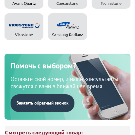
Avant Quartz
Caesarstone
Technistone
Vicostone
Samsung Radianz
Помочь с выбором?
Оставьте свой номер, и наши консультанты
свяжутся с вами в ближайшее время
Заказать обратный звонок
Смотреть следующий товар: