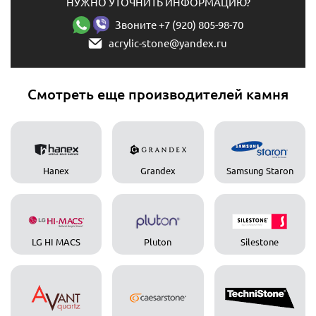
НУЖНО УТОЧНИТЬ ИНФОРМАЦИЮ?
Звоните +7 (920) 805-98-70
acrylic-stone@yandex.ru
Смотреть еще производителей камня
Hanex
Grandex
Samsung Staron
LG HI MACS
Pluton
Silestone