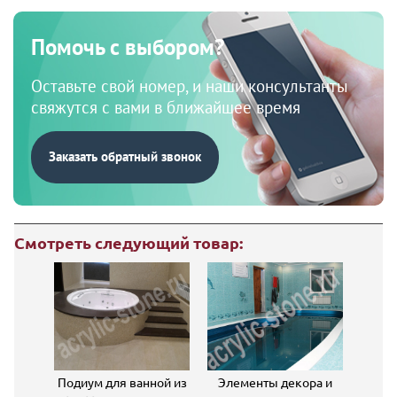
Помочь с выбором?
Оставьте свой номер, и наши консультанты
свяжутся с вами в ближайшее время
Заказать обратный звонок
Смотреть следующий товар:
Подиум для ванной из
Элементы декора и