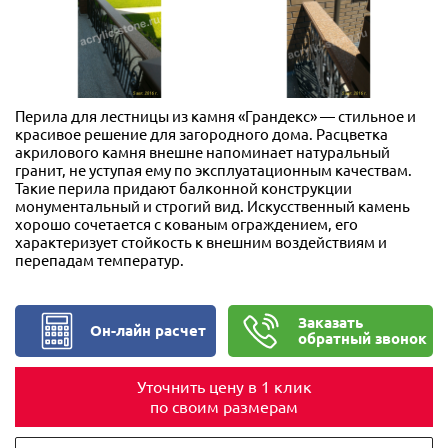
Перила для лестницы из камня «Грандекс» — стильное и
красивое решение для загородного дома. Расцветка
акрилового камня внешне напоминает натуральный
гранит, не уступая ему по эксплуатационным качествам.
Такие перила придают балконной конструкции
монументальный и строгий вид. Искусственный камень
хорошо сочетается с кованым ограждением, его
характеризует стойкость к внешним воздействиям и
перепадам температур.
Заказать
Он-лайн расчет
обратный звонок
Уточнить цену в 1 клик
по своим размерам