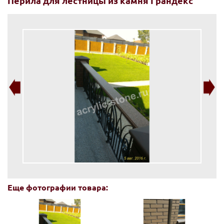
Перила для лестницы из камня Грандекс
Еще фотографии товара: