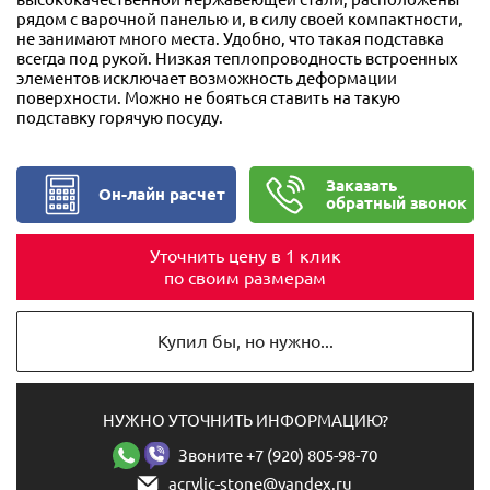
рядом с варочной панелью и, в силу своей компактности,
не занимают много места. Удобно, что такая подставка
всегда под рукой. Низкая теплопроводность встроенных
элементов исключает возможность деформации
поверхности. Можно не бояться ставить на такую
подставку горячую посуду.
Заказать
Он-лайн расчет
обратный звонок
Уточнить цену в 1 клик
по своим размерам
Купил бы, но нужно...
НУЖНО УТОЧНИТЬ ИНФОРМАЦИЮ?
Звоните +7 (920) 805-98-70
acrylic-stone@yandex.ru