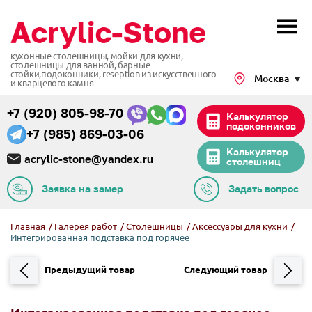
кухонные столешницы, мойки для кухни,
столешницы для ванной, барные
стойки,подоконники,
reseption из искусственного
Москва
и кварцевого камня
+7 (920) 805-98-70
Калькулятор
подоконников
+7 (985) 869-03-06
Калькулятор
acrylic-stone@yandex.ru
столешниц
Заявка на замер
Задать вопрос
Главная
/
Галерея работ
/
Столешницы
/
Аксессуары для кухни
/
Интегрированная подставка под горячее