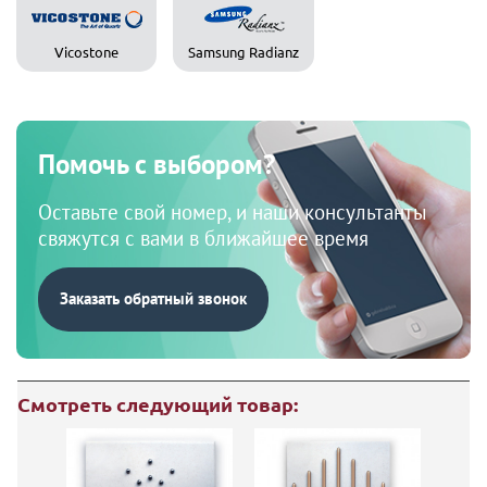
Vicostone
Samsung Radianz
Помочь с выбором?
Оставьте свой номер, и наши консультанты
свяжутся с вами в ближайшее время
Заказать обратный звонок
Смотреть следующий товар: