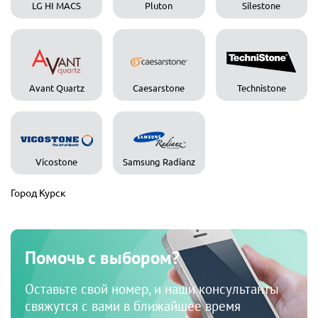
LG HI MACS
Pluton
Silestone
Avant Quartz
Caesarstone
Technistone
Vicostone
Samsung Radianz
Город Курск
Помочь с выбором?
Оставьте свой номер, и наши консультанты
свяжутся с вами в ближайшее время