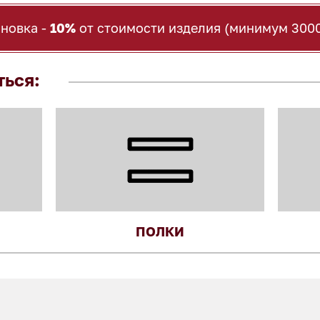
ановка -
10%
от стоимости изделия (минимум 3000
ться:
ПОЛКИ