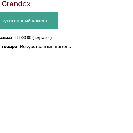
 Grandex
скусственный камень
заказа
-
83000-00 (под ключ)
 товара:
Искусственный камень