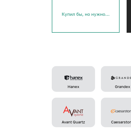
Купил бы, но нужно...
Hanex
Grandex
Avant Quartz
Caesarsto