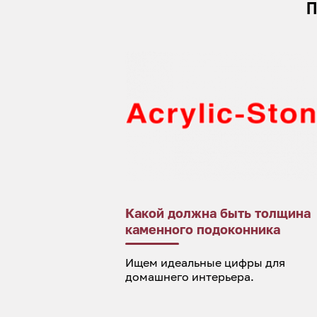
П
Какой должна быть толщина
каменного подоконника
Ищем идеальные цифры для
домашнего интерьера.