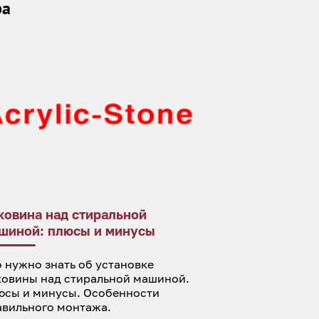
ра
ковина над стиральной
шиной: плюсы и минусы
 нужно знать об установке
ковины над стиральной машиной.
юсы и минусы. Особенности
авильного монтажа.