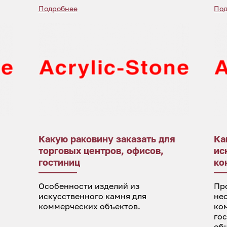
Подробнее
Под
Какую раковину заказать для
Ка
торговых центров, офисов,
ис
гостиниц
ко
Особенности изделий из
Пр
искусственного камня для
не
коммерческих объектов.
ко
го
об