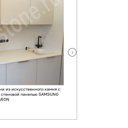
ни из искусственного камня с
Глянцевая пряма
и стеновой панелью SAMSUNG
ARON