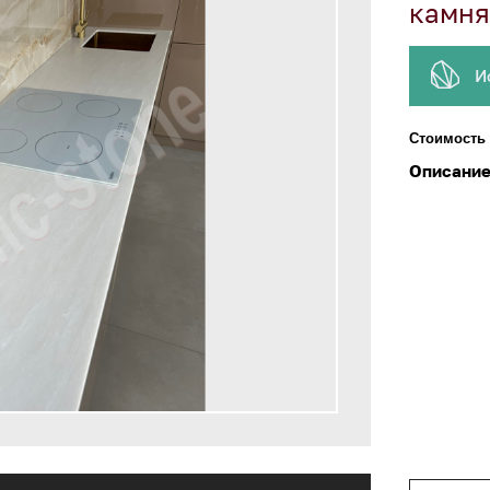
камня
И
Стоимость 
Описание