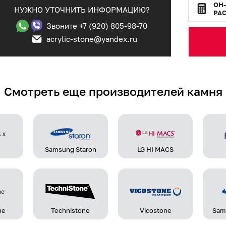
ОН
НУЖНО УТОЧНИТЬ ИНФОРМАЦИЮ?
РА
Звоните +7 (920) 805-98-70
acrylic-stone@yandex.ru
Смотреть еще производителей камня
Samsung Staron
LG HI MACS
ne
Technistone
Vicostone
Sam