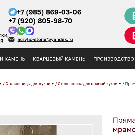
+7 (985) 869-03-06
+7 (920) 805-98-70
ики,
acrylic-stone@yandex.ru
НЯ
Й КАМЕНЬ
КВАРЦЕВЫЙ КАМЕНЬ
ПРОИЗВОДСТВО
/
Столешницы для кухни
/
Столешница для прямой кухни
/
Прям
Пряма
мрамо