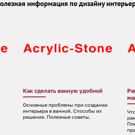
олезная информация по дизайну интерье
Как сделать ванную удобной
Ра
ма
Основные проблемы при создании
интерьера в ванной. Способы их
Что
решения. Полезные советы.
ра
Пл
пр