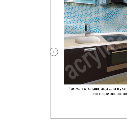
шница с подсветкой
Прямая столешница для кухни
интегрированной