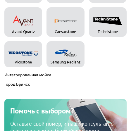
Avant Quartz
Caesarstone
Technistone
Vicostone
Samsung Radianz
Интегрированная мойка
Город Брянск
Помочь с выбором?
Оставьте свой номер, и наши консультанты
свяжутся с вами в ближайшее время