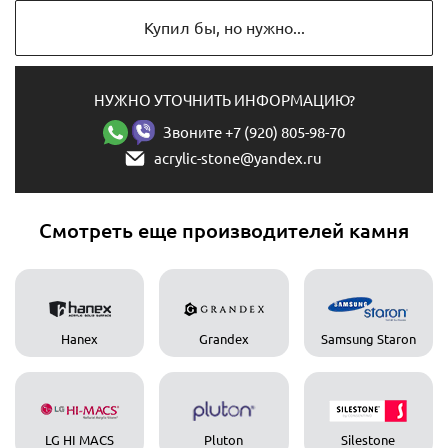
Купил бы, но нужно...
НУЖНО УТОЧНИТЬ ИНФОРМАЦИЮ?
Звоните +7 (920) 805-98-70
acrylic-stone@yandex.ru
Смотреть еще производителей камня
Hanex
Grandex
Samsung Staron
LG HI MACS
Pluton
Silestone