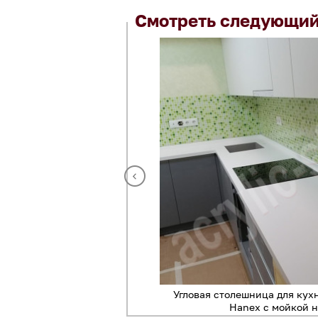
Смотреть следующий
кухни в частном доме
Угловая столешница для кух
Hanex с мойкой 