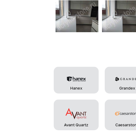
Hanex
Grandex
Avant Quartz
Caesarsto