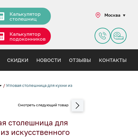
Калькулятор
Москва
столешниц
Калькулятор
подоконников
СКИДКИ
НОВОСТИ
ОТЗЫВЫ
КОНТАКТЫ
/
Угловая столешница для кухни из
ая столешница для
 из искусственного