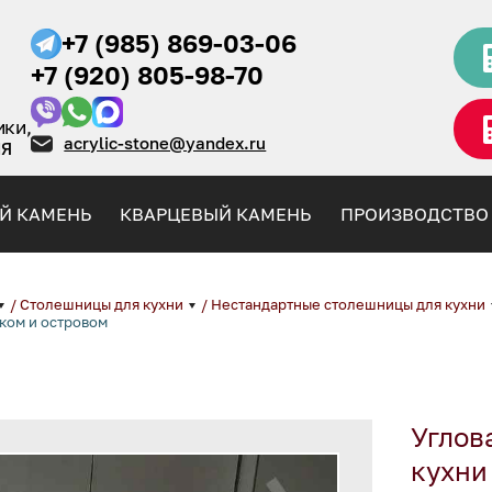
+7 (985) 869-03-06
+7 (920) 805-98-70
ики,
acrylic-stone@yandex.ru
НЯ
Й КАМЕНЬ
КВАРЦЕВЫЙ КАМЕНЬ
ПРОИЗВОДСТВО
/
Столешницы для кухни
/
Нестандартные столешницы для кухни
ком и островом
Углов
кухни