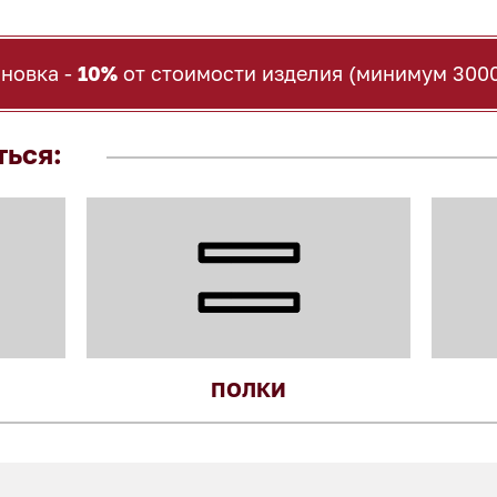
ановка -
10%
от стоимости изделия (минимум 3000
ться:
ПОЛКИ