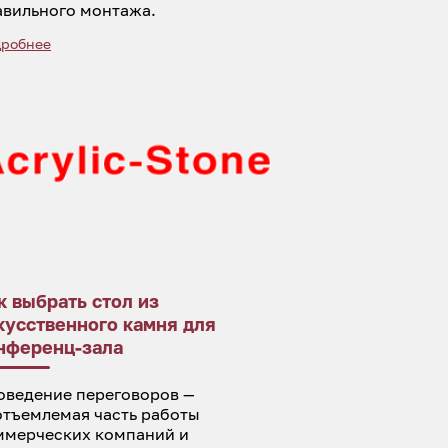
авильного монтажа.
робнее
к выбрать стол из
кусственного камня для
нференц-зала
оведение переговоров —
отъемлемая часть работы
ммерческих компаний и