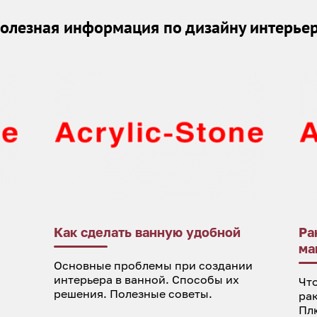
олезная информация по дизайну интерье
Как сделать ванную удобной
Ра
ма
Основные проблемы при создании
интерьера в ванной. Способы их
Что
решения. Полезные советы.
ра
Пл