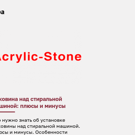
ра
ковина над стиральной
шиной: плюсы и минусы
 нужно знать об установке
ковины над стиральной машиной.
юсы и минусы. Особенности