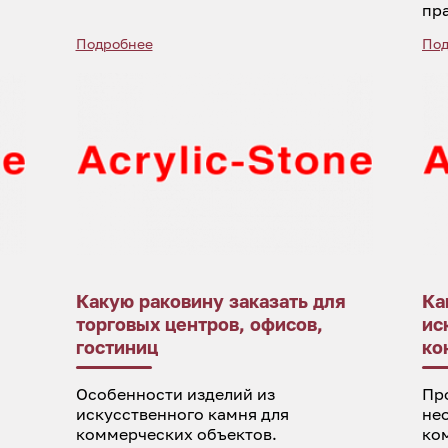
пр
Подробнее
Под
Какую раковину заказать для
Ка
торговых центров, офисов,
ис
гостиниц
ко
Особенности изделий из
Пр
искусственного камня для
не
коммерческих объектов.
ко