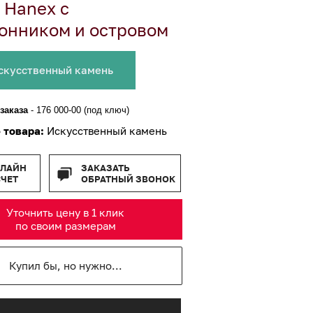
 Hanex с
онником и островом
скусственный камень
заказа
-
176 000-00 (под ключ)
 товара:
Искусственный камень
-ЛАЙН
ЗАКАЗАТЬ
СЧЕТ
ОБРАТНЫЙ ЗВОНОК
Уточнить цену в 1 клик
по своим размерам
Купил бы, но нужно...