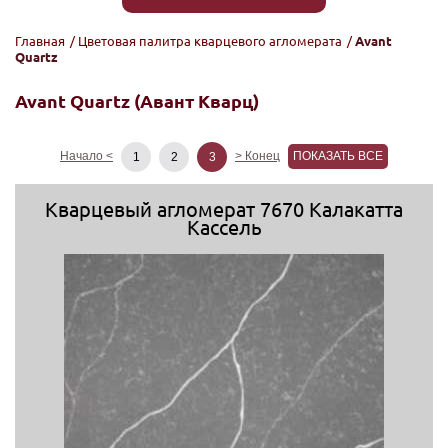
Главная
/
Цветовая палитра кварцевого агломерата
/
Avant
Quartz
Avant Quartz (Авант Кварц)
Начало <
> Конец
ПОКАЗАТЬ ВСЕ
1
2
3
Кварцевый агломерат 7670 Калакатта
Кассель