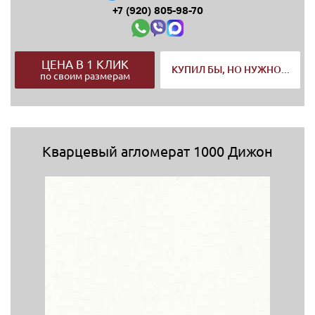
+7 (920) 805-98-70
ЦЕНА В 1 КЛИК
КУПИЛ БЫ, НО НУЖНО...
по своим размерам
Кварцевый агломерат 1000 Дижон