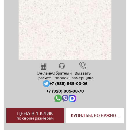
Он-лайн
Обратный
Вызвать
расчет
звонок
замерщика
+7 (985) 869-03-06
+7 (920) 805-98-70
ЦЕНА В 1 КЛИК
КУПИЛ БЫ, НО НУЖНО...
по своим размерам