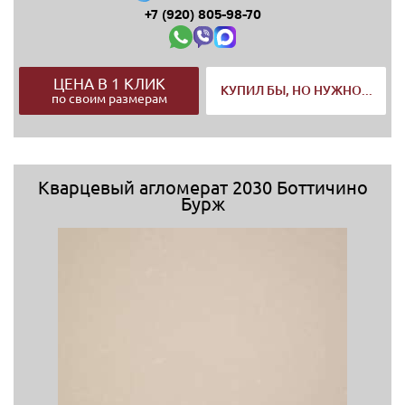
+7 (920) 805-98-70
ЦЕНА В 1 КЛИК
КУПИЛ БЫ, НО НУЖНО...
по своим размерам
Кварцевый агломерат 2030 Боттичино
Бурж