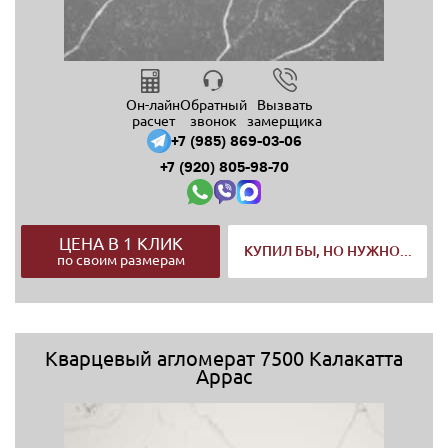
Он-лайн
Обратный
Вызвать
расчет
звонок
замерщика
+7 (985) 869-03-06
+7 (920) 805-98-70
ЦЕНА В 1 КЛИК
КУПИЛ БЫ, НО НУЖНО...
по своим размерам
Кварцевый агломерат 7500 Калакатта
Аррас