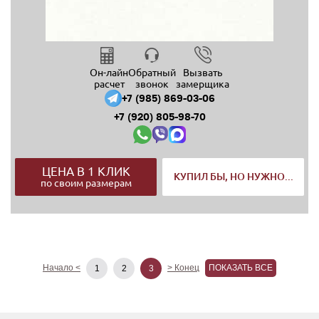
Он-лайн
Обратный
Вызвать
расчет
звонок
замерщика
+7 (985) 869-03-06
+7 (920) 805-98-70
ЦЕНА В 1 КЛИК
КУПИЛ БЫ, НО НУЖНО...
по своим размерам
Начало <
> Конец
ПОКАЗАТЬ ВСЕ
1
2
3