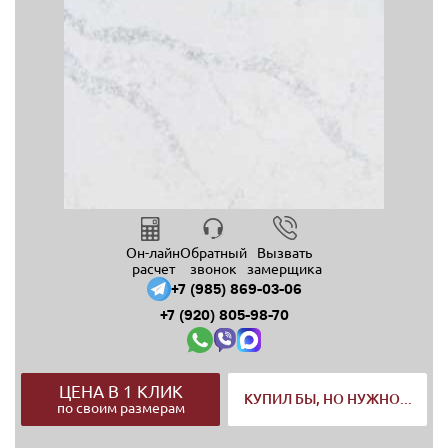
Он-лайн
Обратный
Вызвать
расчет
звонок
замерщика
+7 (985) 869-03-06
+7 (920) 805-98-70
ЦЕНА В 1 КЛИК
КУПИЛ БЫ, НО НУЖНО...
по своим размерам