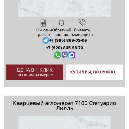
Он-лайн
Обратный
Вызвать
расчет
звонок
замерщика
+7 (985) 869-03-06
+7 (920) 805-98-70
ЦЕНА В 1 КЛИК
КУПИЛ БЫ, НО НУЖНО...
по своим размерам
Кварцевый агломерат 7100 Статуарио
Лилль