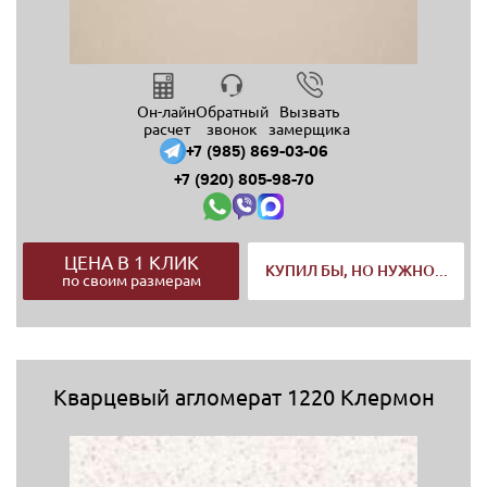
Он-лайн
Обратный
Вызвать
расчет
звонок
замерщика
+7 (985) 869-03-06
+7 (920) 805-98-70
ЦЕНА В 1 КЛИК
КУПИЛ БЫ, НО НУЖНО...
по своим размерам
Кварцевый агломерат 1220 Клермон