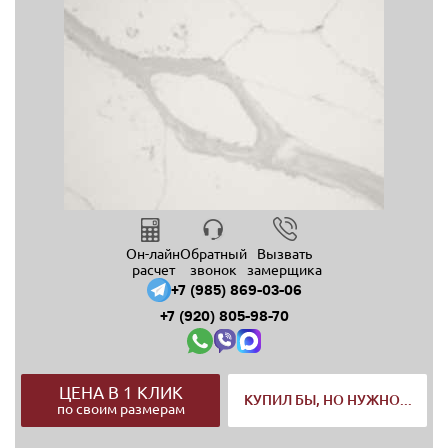
Он-лайн
Обратный
Вызвать
расчет
звонок
замерщика
+7 (985) 869-03-06
+7 (920) 805-98-70
ЦЕНА В 1 КЛИК
КУПИЛ БЫ, НО НУЖНО...
по своим размерам