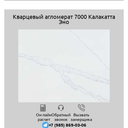
Кварцевый агломерат 7000 Калакатта
Эно
Он-лайн
Обратный
Вызвать
расчет
звонок
замерщика
+7 (985) 869-03-06