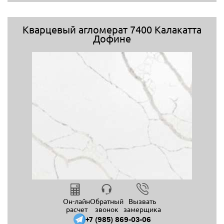
Кварцевый агломерат 7400 Калакатта
Дофине
Он-лайн
Обратный
Вызвать
расчет
звонок
замерщика
+7 (985) 869-03-06