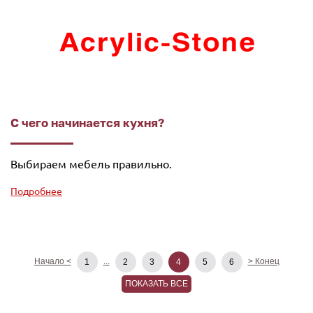
С чего начинается кухня?
Выбираем мебель правильно.
Подробнее
Начало <
...
> Конец
1
2
3
4
5
6
ПОКАЗАТЬ ВСЕ