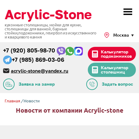
кухонные столешницы, мойки для кухни,
столешницы для ванной, барные
стойки,подоконники,
reseption из искусственного
Москва
и кварцевого камня
+7 (920) 805-98-70
Калькулятор
подоконников
+7 (985) 869-03-06
Калькулятор
acrylic-stone@yandex.ru
столешниц
Заявка на замер
Задать вопрос
Главная
/
Новости
Новости от компании Acrylic-stone