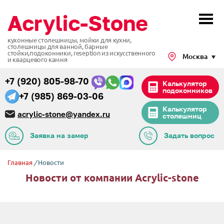
кухонные столешницы, мойки для кухни,
столешницы для ванной, барные
стойки,подоконники,
reseption из искусственного
Москва
и кварцевого камня
+7 (920) 805-98-70
Калькулятор
подоконников
+7 (985) 869-03-06
Калькулятор
acrylic-stone@yandex.ru
столешниц
Заявка на замер
Задать вопрос
Главная
/
Новости
Новости от компании Acrylic-stone