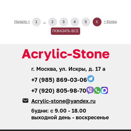
Начало <
...
> Конец
1
2
3
4
5
6
ПОКАЗАТЬ ВСЕ
г. Москва, ул. Искры, д. 17 а
+7 (985) 869-03-06
+7 (920) 805-98-70
Acrylic-stone@yandex.ru
будни: с 9.00 - 18.00
выходной день - воскресенье