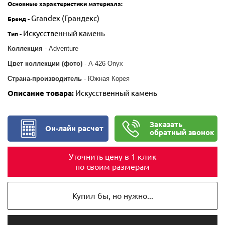
Основные характеристики
материала
:
Grandex (Грандекс)
Бренд -
Искусственный камень
Тип
-
Коллекция
- Adventure
Цвет коллекции (фото)
-
A-426 Onyx
Страна-производитель
- Южная Корея
Описание товара:
Искусственный камень
Заказать
Он-лайн расчет
обратный звонок
Уточнить цену в 1 клик
по своим размерам
Купил бы, но нужно...