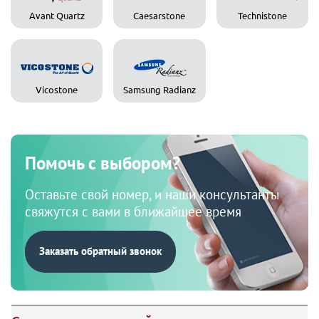
Avant Quartz
Caesarstone
Technistone
Vicostone
Samsung Radianz
Помочь с выбором?
Оставьте свой номер, и наши консультанты
свяжутся с вами в ближайшее время
Заказать обратный звонок