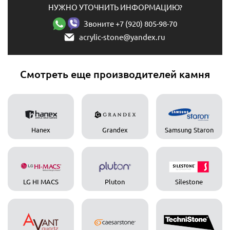
НУЖНО УТОЧНИТЬ ИНФОРМАЦИЮ?
Звоните +7 (920) 805-98-70
acrylic-stone@yandex.ru
Смотреть еще производителей камня
Hanex
Grandex
Samsung Staron
LG HI MACS
Pluton
Silestone