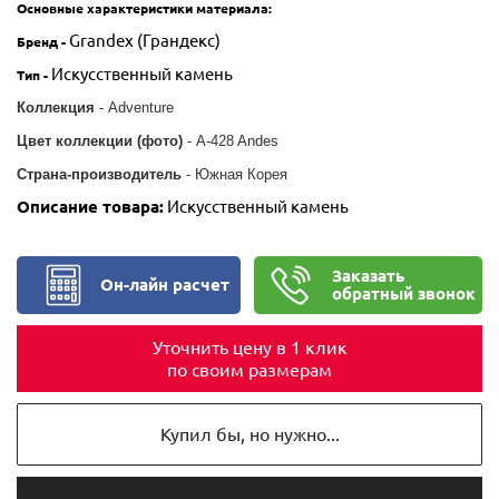
Основные характеристики
материала
:
Grandex (Грандекс)
Бренд -
Искусственный камень
Тип
-
Коллекция
- Adventure
Цвет коллекции (фото)
-
A-428 Andes
Страна-производитель
- Южная Корея
Описание товара:
Искусственный камень
Заказать
Он-лайн расчет
обратный звонок
Уточнить цену в 1 клик
по своим размерам
Купил бы, но нужно...