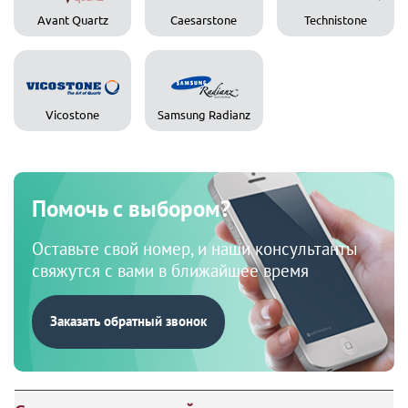
Avant Quartz
Caesarstone
Technistone
Vicostone
Samsung Radianz
Помочь с выбором?
Оставьте свой номер, и наши консультанты
свяжутся с вами в ближайшее время
Заказать обратный звонок