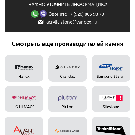
НУЖНО УТОЧНИТЬ ИНФОРМАЦИЮ?
Звоните +7 (920) 805-98-70
acrylic-stone@yandex.ru
Смотреть еще производителей камня
Hanex
Grandex
Samsung Staron
LG HI MACS
Pluton
Silestone