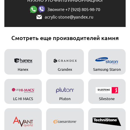
НУЖНО УТОЧНИТЬ ИНФОРМАЦИЮ?
Звоните +7 (920) 805-98-70
acrylic-stone@yandex.ru
Смотреть еще производителей камня
Hanex
Grandex
Samsung Staron
LG HI MACS
Pluton
Silestone