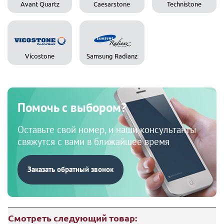
Avant Quartz
Caesarstone
Technistone
Vicostone
Samsung Radianz
Помочь с выбором?
Оставьте свой номер, и наши консультанты
свяжутся с вами в ближайшее время
Заказать обратный звонок
Смотреть следующий товар: