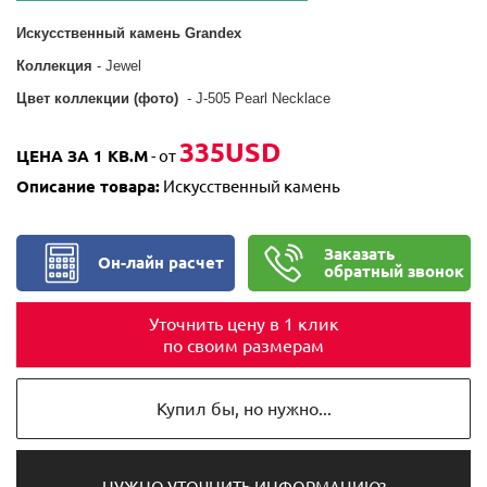
Искусственный камень Grandex
Коллекция
- Jewel
Цвет коллекции (фото)
- J-505 Pearl Necklace
335USD
ЦЕНА ЗА 1 КВ.М
- от
Описание товара:
Искусственный камень
Заказать
Он-лайн расчет
обратный звонок
Уточнить цену в 1 клик
по своим размерам
Купил бы, но нужно...