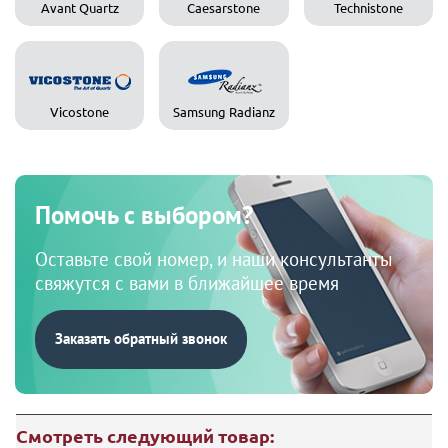
Avant Quartz
Caesarstone
Technistone
Vicostone
Samsung Radianz
Помочь с выбором?
Оставьте свой номер, и наши консультанты
свяжутся с вами в ближайшее время
Заказать обратный звонок
Смотреть следующий товар: