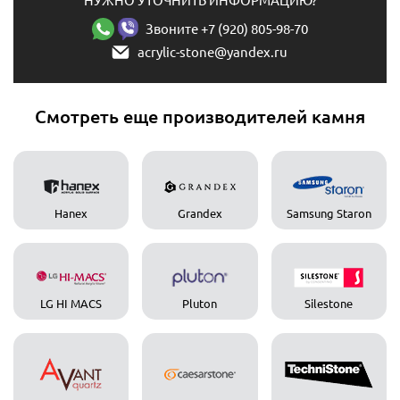
НУЖНО УТОЧНИТЬ ИНФОРМАЦИЮ?
Звоните +7 (920) 805-98-70
acrylic-stone@yandex.ru
Смотреть еще производителей камня
Hanex
Grandex
Samsung Staron
LG HI MACS
Pluton
Silestone