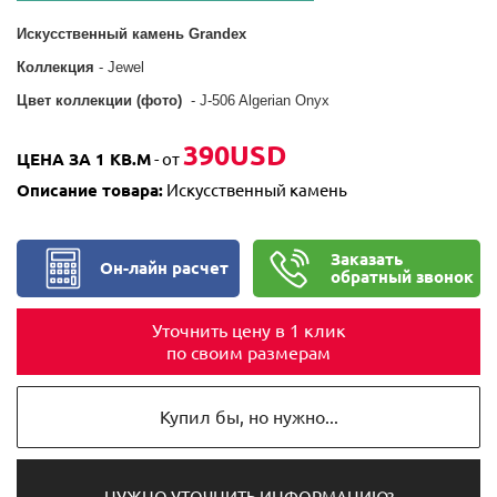
Искусственный камень Grandex
Коллекция
- Jewel
Цвет коллекции (фото)
- J-506 Algerian Onyx
390USD
ЦЕНА ЗА 1 КВ.М
- от
Описание товара:
Искусственный камень
Заказать
Он-лайн расчет
обратный звонок
Уточнить цену в 1 клик
по своим размерам
Купил бы, но нужно...