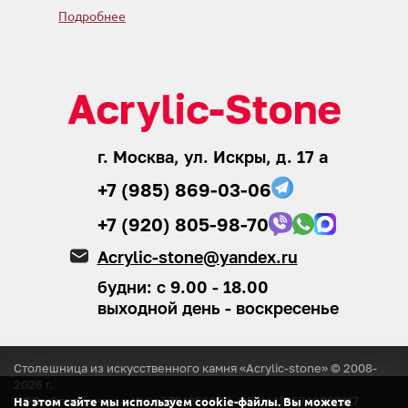
Подробнее
г. Москва, ул. Искры, д. 17 а
+7 (985) 869-03-06
+7 (920) 805-98-70
Acrylic-stone@yandex.ru
будни: с 9.00 - 18.00
выходной день - воскресенье
Столешница из искусственного камня «Acrylic-stone» © 2008-
2026
г.
ООО «ЭлитКамень»
ИНН 5751056920, ОГРН 1155749008117
На этом сайте мы используем cookie-файлы. Вы можете