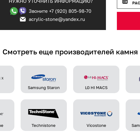
НУЖНО УТОЧНИТЬ ИНФОРМАЦИЮ?
РА
Звоните +7 (920) 805-98-70
acrylic-stone@yandex.ru
Смотреть еще производителей камня
Samsung Staron
LG HI MACS
ne
Technistone
Vicostone
Sam