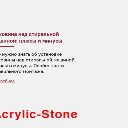
ковина над стиральной
шиной: плюсы и минусы
 нужно знать об установке
ковины над стиральной машиной.
юсы и минусы. Особенности
авильного монтажа.
робнее