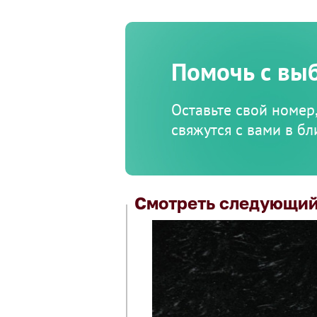
Помочь с вы
Оставьте свой номер
свяжутся с вами в б
Смотреть следующий