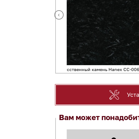
x CC-006 CASCADE BLACK
Искусственный камень Ha
Уст
Вам может понадоби