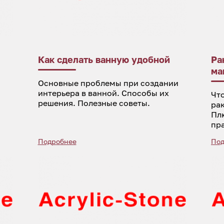
Как сделать ванную удобной
Ра
ма
Основные проблемы при создании
интерьера в ванной. Способы их
Что
решения. Полезные советы.
ра
Пл
пр
Подробнее
Под