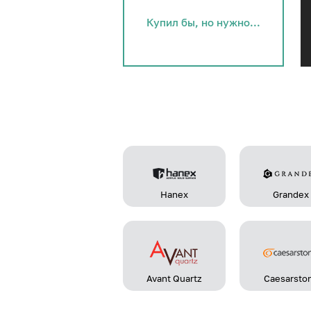
Купил бы, но нужно...
Hanex
Grandex
Avant Quartz
Caesarsto