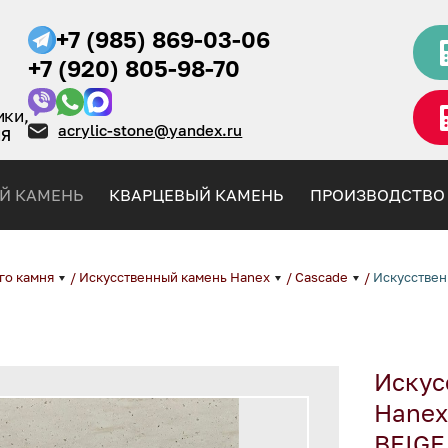
+7 (985) 869-03-06
+7 (920) 805-98-70
ики,
acrylic-stone@yandex.ru
НЯ
Й КАМЕНЬ
КВАРЦЕВЫЙ КАМЕНЬ
ПРОИЗВОДСТВО
го камня
/
Искусственный камень Hanex
/
Cascade
/
Искусствен
Искус
Hanex
BEIGE