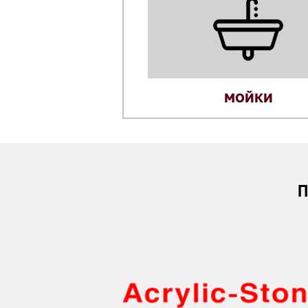
МОЙКИ
П