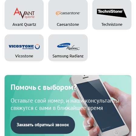
Avant Quartz
Caesarstone
Technistone
Vicostone
Samsung Radianz
Помочь с выбором?
Оставьте свой номер, и наши консультанты
свяжутся с вами в ближайшее время
Заказать обратный звонок