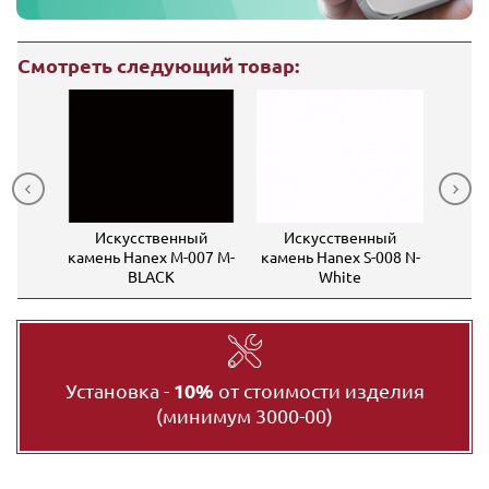
Смотреть следующий товар:
ный
Искусственный
Искусственный
Ис
S-004
камень Hanex M-007 M-
камень Hanex S-008 N-
каме
BLACK
White
Установка -
10%
от стоимости изделия
(минимум 3000-00)