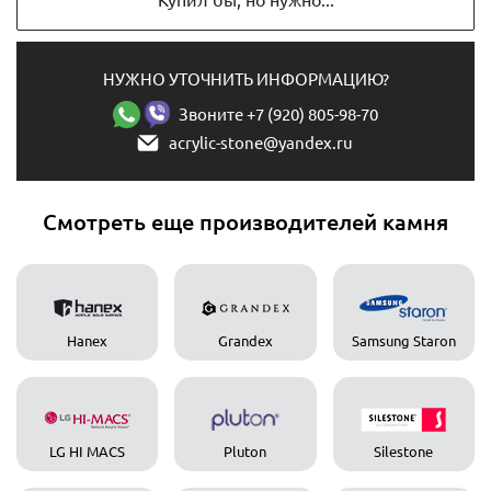
Купил бы, но нужно...
НУЖНО УТОЧНИТЬ ИНФОРМАЦИЮ?
Звоните +7 (920) 805-98-70
acrylic-stone@yandex.ru
Смотреть еще производителей камня
Hanex
Grandex
Samsung Staron
LG HI MACS
Pluton
Silestone