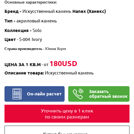
Основные характеристики:
Бренд -
Искусственный камень
Hanex (Ханекс)
Тип -
акриловый камень
Коллекция -
Solo
Цвет
- S-004 Ivory
Страна-производитель
- Южная Корея
180USD
ЦЕНА ЗА 1 КВ.М
- от
Описание товара:
Искусственный камень
Заказать
Он-лайн расчет
обратный звонок
Уточнить цену в 1 клик
по своим размерам