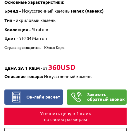
Основные характеристики:
Бренд -
Искусственный камень
Hanex (Ханекс)
Тип -
акриловый камень
Коллекция -
Stratum
Цвет
-
ST-204 Marron
Страна-производитель
- Южная Корея
360USD
ЦЕНА ЗА 1 КВ.М
- от
Описание товара:
Искусственный камень
Заказать
Он-лайн расчет
обратный звонок
Уточнить цену в 1 клик
по своим размерам