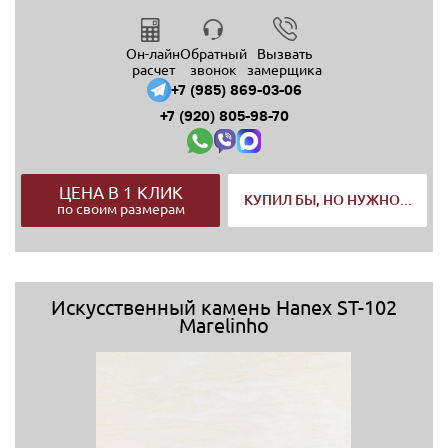
Он-лайн
Обратный
Вызвать
расчет
звонок
замерщика
+7 (985) 869-03-06
+7 (920) 805-98-70
ЦЕНА В 1 КЛИК
КУПИЛ БЫ, НО НУЖНО...
по своим размерам
Искусственный камень Hanex ST-102
Marelinho