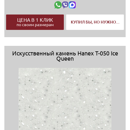
ЦЕНА В 1 КЛИК
КУПИЛ БЫ, НО НУЖНО...
по своим размерам
Искусственный камень Hanex T-050 Ice
Queen