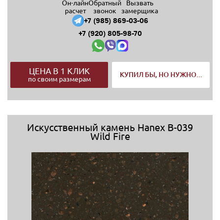
Он-лайн
Обратный
Вызвать
расчет
звонок
замерщика
+7 (985) 869-03-06
+7 (920) 805-98-70
ЦЕНА В 1 КЛИК
КУПИЛ БЫ, НО НУЖНО...
по своим размерам
Искусственный камень Hanex B-039
Wild Fire