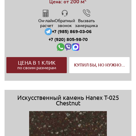
200 м
Цена: от
Он-лайн
Обратный
Вызвать
расчет
звонок
замерщика
+7 (985) 869-03-06
+7 (920) 805-98-70
ЦЕНА В 1 КЛИК
КУПИЛ БЫ, НО НУЖНО...
по своим размерам
Искусственный камень Hanex T-025
Chestnut