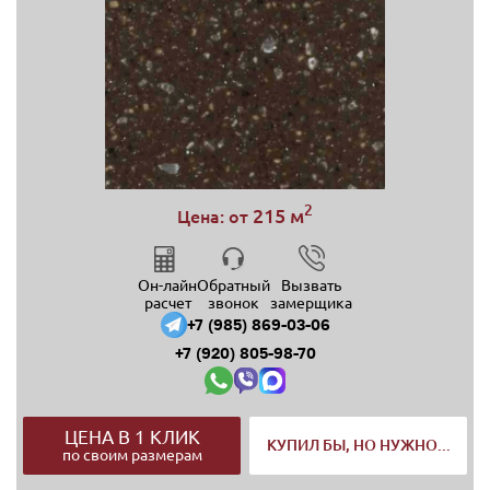
2
215 м
Цена: от
Он-лайн
Обратный
Вызвать
расчет
звонок
замерщика
+7 (985) 869-03-06
+7 (920) 805-98-70
ЦЕНА В 1 КЛИК
КУПИЛ БЫ, НО НУЖНО...
по своим размерам