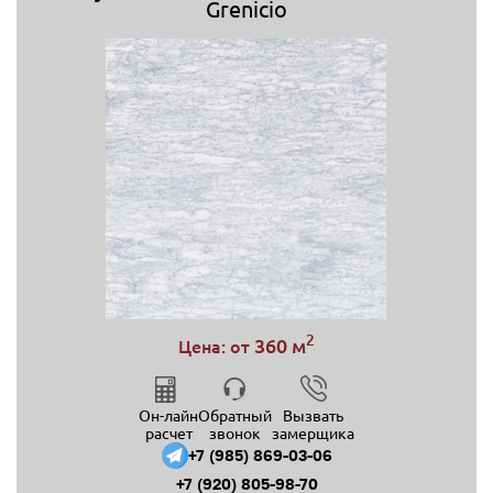
Grenicio
2
360 м
Цена: от
Он-лайн
Обратный
Вызвать
расчет
звонок
замерщика
+7 (985) 869-03-06
+7 (920) 805-98-70