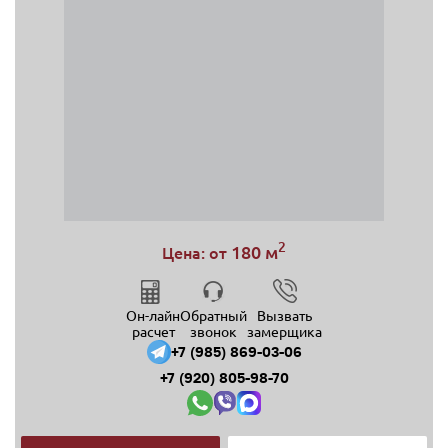
2
180 м
Цена: от
Он-лайн
Обратный
Вызвать
расчет
звонок
замерщика
+7 (985) 869-03-06
+7 (920) 805-98-70