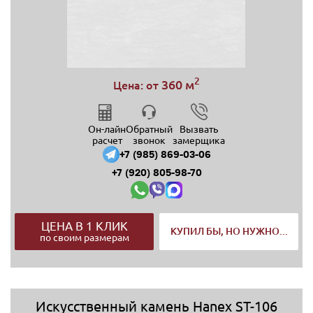
2
360 м
Цена: от
Он-лайн
Обратный
Вызвать
расчет
звонок
замерщика
+7 (985) 869-03-06
+7 (920) 805-98-70
ЦЕНА В 1 КЛИК
КУПИЛ БЫ, НО НУЖНО...
по своим размерам
Искусственный камень Hanex ST-106