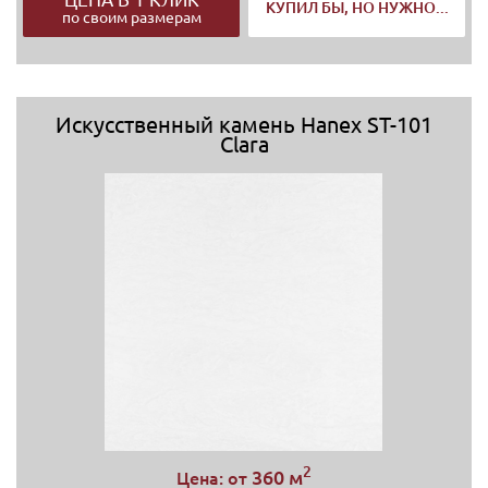
КУПИЛ БЫ, НО НУЖНО...
по своим размерам
Искусственный камень Hanex ST-101
Clara
2
360 м
Цена: от