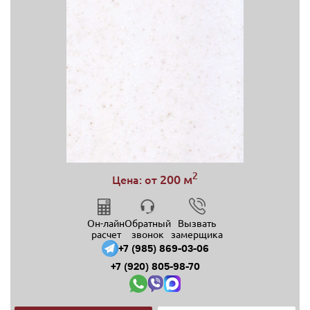
2
200 м
Цена: от
Он-лайн
Обратный
Вызвать
расчет
звонок
замерщика
+7 (985) 869-03-06
+7 (920) 805-98-70