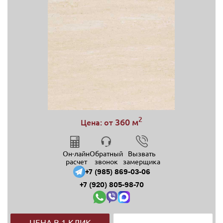
2
360 м
Цена: от
Он-лайн
Обратный
Вызвать
расчет
звонок
замерщика
+7 (985) 869-03-06
+7 (920) 805-98-70
ЦЕНА В 1 КЛИК