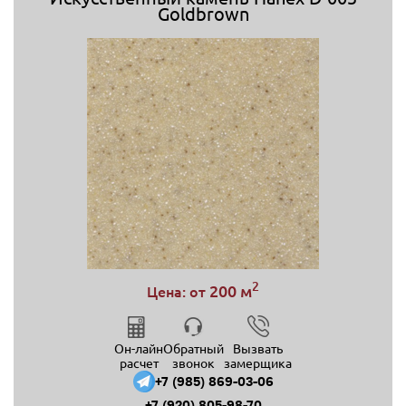
Goldbrown
2
200 м
Цена: от
Он-лайн
Обратный
Вызвать
расчет
звонок
замерщика
+7 (985) 869-03-06
+7 (920) 805-98-70