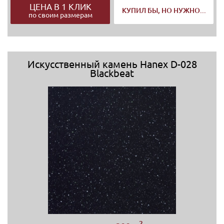
ЦЕНА В 1 КЛИК
КУПИЛ БЫ, НО НУЖНО...
по своим размерам
Искусственный камень Hanex D-028
Blackbeat
2