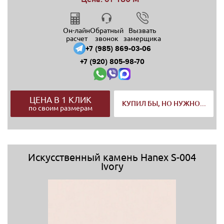
Он-лайн
Обратный
Вызвать
расчет
звонок
замерщика
+7 (985) 869-03-06
+7 (920) 805-98-70
ЦЕНА В 1 КЛИК
КУПИЛ БЫ, НО НУЖНО...
по своим размерам
Искусственный камень Hanex S-004
Ivory