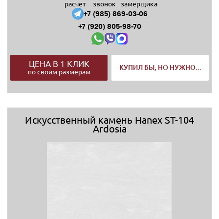
расчет
звонок
замерщика
+7 (985) 869-03-06
+7 (920) 805-98-70
ЦЕНА В 1 КЛИК
КУПИЛ БЫ, НО НУЖНО...
по своим размерам
Искусственный камень Hanex ST-104
Ardosia