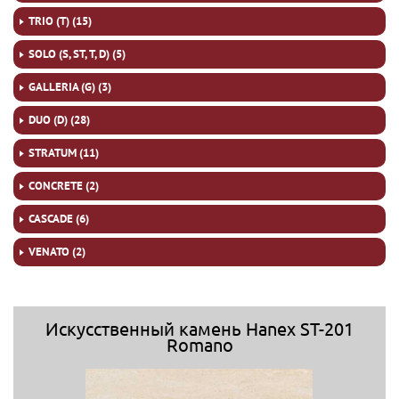
TRIO (T) (15)
SOLO (S, ST, T, D) (5)
GALLERIA (G) (3)
DUO (D) (28)
STRATUM (11)
CONCRETE (2)
CASCADE (6)
VENATO (2)
Искусственный камень Hanex ST-201
Romano