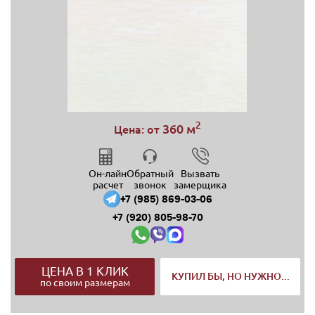
2
360 м
Цена: от
Он-лайн
Обратный
Вызвать
расчет
звонок
замерщика
+7 (985) 869-03-06
+7 (920) 805-98-70
ЦЕНА В 1 КЛИК
КУПИЛ БЫ, НО НУЖНО...
по своим размерам