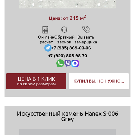
2
215 м
Цена: от
Он-лайн
Обратный
Вызвать
расчет
звонок
замерщика
+7 (985) 869-03-06
+7 (920) 805-98-70
ЦЕНА В 1 КЛИК
КУПИЛ БЫ, НО НУЖНО...
по своим размерам
Искусственный камень Hanex S-006
Grey