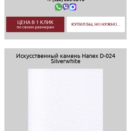
ЦЕНА В 1 КЛИК
КУПИЛ БЫ, НО НУЖНО...
по своим размерам
Искусственный камень Hanex D-024
Silverwhite