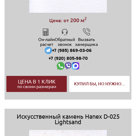
2
200 м
Цена: от
Он-лайн
Обратный
Вызвать
расчет
звонок
замерщика
+7 (985) 869-03-06
+7 (920) 805-98-70
ЦЕНА В 1 КЛИК
КУПИЛ БЫ, НО НУЖНО...
по своим размерам
Искусственный камень Hanex D-025
Lightsand