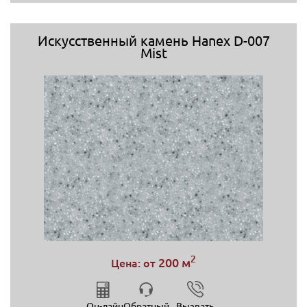
Искусственный камень Hanex D-007
Mist
2
200 м
Цена: от
Он-лайн
Обратный
Вызвать