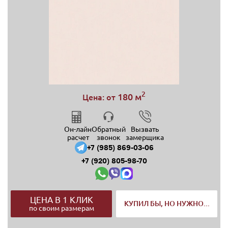
2
180 м
Цена: от
Он-лайн
Обратный
Вызвать
расчет
звонок
замерщика
+7 (985) 869-03-06
+7 (920) 805-98-70
ЦЕНА В 1 КЛИК
КУПИЛ БЫ, НО НУЖНО...
по своим размерам