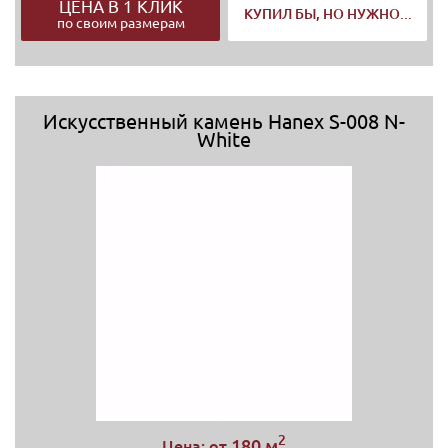
ЦЕНА В 1 КЛИК
КУПИЛ БЫ, НО НУЖНО...
по своим размерам
Искусственный камень Hanex S-008 N-
White
2
180 м
Цена: от