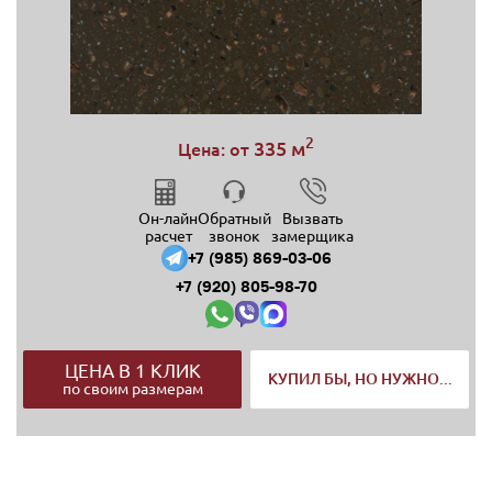
2
335 м
Цена: от
Он-лайн
Обратный
Вызвать
расчет
звонок
замерщика
+7 (985) 869-03-06
+7 (920) 805-98-70
ЦЕНА В 1 КЛИК
КУПИЛ БЫ, НО НУЖНО...
по своим размерам