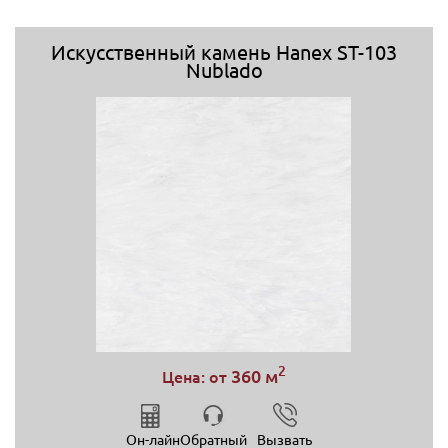
Искусственный камень Hanex ST-103
Nublado
2
360 м
Цена: от
Он-лайн
Обратный
Вызвать