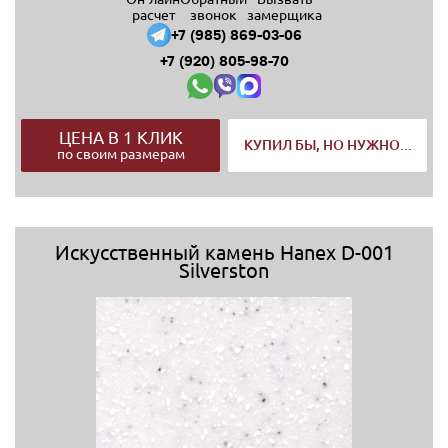
расчет
звонок
замерщика
+7 (985) 869-03-06
+7 (920) 805-98-70
ЦЕНА В 1 КЛИК
КУПИЛ БЫ, НО НУЖНО...
по своим размерам
Искусственный камень Hanex D-001
Silverston