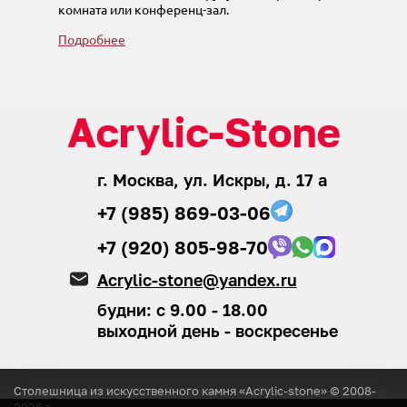
комната или конференц-зал.
Подробнее
г. Москва, ул. Искры, д. 17 а
+7 (985) 869-03-06
+7 (920) 805-98-70
Acrylic-stone@yandex.ru
будни: с 9.00 - 18.00
выходной день - воскресенье
Столешница из искусственного камня «Acrylic-stone» © 2008-
2026
г.