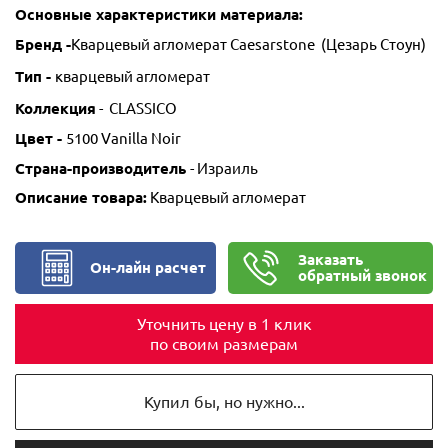
Основные характеристики материала:
Бренд -
Кварцевый агломерат
Caesarstone (Цезарь Стоун)
Тип -
кварцевый агломерат
Коллекция
- CLASSICO
Цвет -
5100 Vanilla Noir
Страна-производитель
- Израиль
Описание товара:
Кварцевый агломерат
Заказать
Он-лайн расчет
обратный звонок
Уточнить цену в 1 клик
по своим размерам
Купил бы, но нужно...