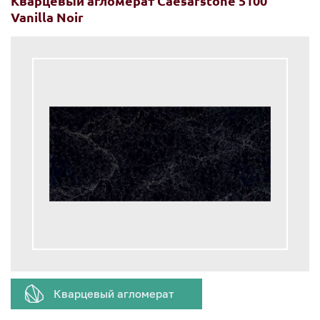
Кварцевый агломерат Caesarstone 5100
Vanilla Noir
Кварцевый агломерат