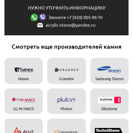
НУЖНО УТОЧНИТЬ ИНФОРМАЦИЮ?
Звоните +7 (920) 805-98-70
acrylic-stone@yandex.ru
Смотреть еще производителей камня
Hanex
Grandex
Samsung Staron
LG HI MACS
Pluton
Silestone