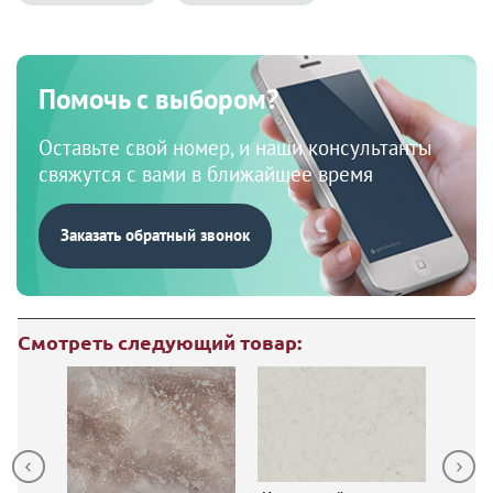
Помочь с выбором?
Оставьте свой номер, и наши консультанты
свяжутся с вами в ближайшее время
Заказать обратный звонок
Смотреть следующий товар: