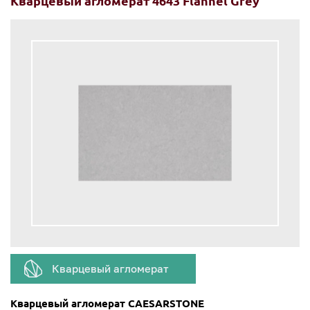
Кварцевый агломерат 4643 Flannel Grey
Кварцевый агломерат
Кварцевый агломерат CAESARSTONE