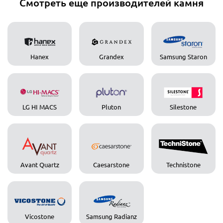
Смотреть еще производителей камня
Hanex
Grandex
Samsung Staron
LG HI MACS
Pluton
Silestone
Avant Quartz
Caesarstone
Technistone
Vicostone
Samsung Radianz