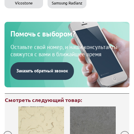
Vicostone
Samsung Radianz
Помочь с выбором?
Оставьте свой номер, и наши консультанты
свяжутся с вами в ближайшее время
Заказать обратный звонок
Смотреть следующий товар: