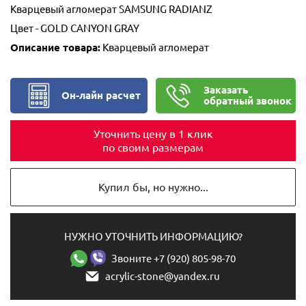
Кварцевый агломерат SAMSUNG RADIANZ
Цвет - GOLD CANYON GRAY
Описание товара:
Кварцевый агломерат
Заказать
Он-лайн расчет
обратный звонок
Уточнить цену в 1 клик
по своим размерам
Купил бы, но нужно...
НУЖНО УТОЧНИТЬ ИНФОРМАЦИЮ?
Звоните +7 (920) 805-98-70
acrylic-stone@yandex.ru