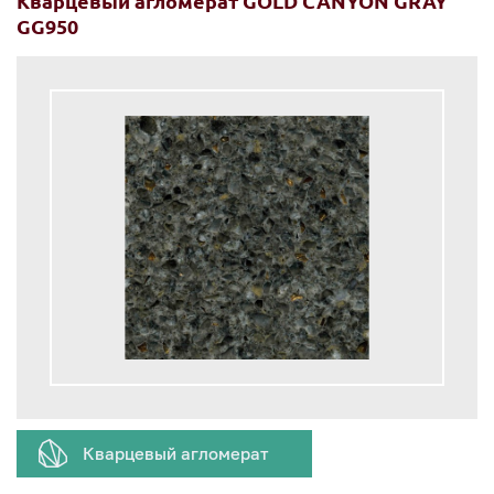
Кварцевый агломерат GOLD CANYON GRAY
GG950
Кварцевый агломерат