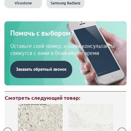
Vicostone
Samsung Radianz
Помочь с выбором?
Оставьте свой номер, и наши консультанты
свяжутся с вами в ближайшее время
Заказать обратный звонок
Смотреть следующий товар: