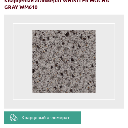
Кварцевый агломерат WHISTLER MOCHA
GRAY WM610
Кварцевый агломерат