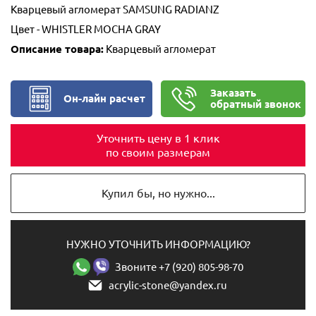
Кварцевый агломерат SAMSUNG RADIANZ
Цвет - WHISTLER MOCHA GRAY
Описание товара:
Кварцевый агломерат
Заказать
Он-лайн расчет
обратный звонок
Уточнить цену в 1 клик
по своим размерам
Купил бы, но нужно...
НУЖНО УТОЧНИТЬ ИНФОРМАЦИЮ?
Звоните +7 (920) 805-98-70
acrylic-stone@yandex.ru