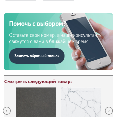
Помочь с выбором?
Оставьте свой номер, и наши консультанты
свяжутся с вами в ближайшее время
Заказать обратный звонок
Смотреть следующий товар: