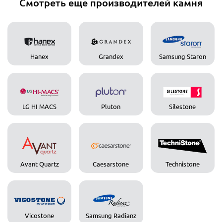
Смотреть еще производителей камня
Hanex
Grandex
Samsung Staron
LG HI MACS
Pluton
Silestone
Avant Quartz
Caesarstone
Technistone
Vicostone
Samsung Radianz