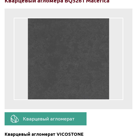
Кварцевый агломера BQ5261 Materica
Кварцевый агломерат
Кварцевый агломерат VICOSTONE