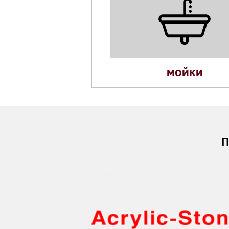
МОЙКИ
П