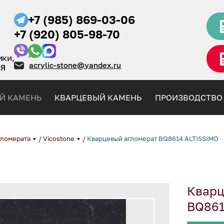
+7 (985) 869-03-06
+7 (920) 805-98-70
ики,
acrylic-stone@yandex.ru
НЯ
Й КАМЕНЬ
КВАРЦЕВЫЙ КАМЕНЬ
ПРОИЗВОДСТВО
гломерата
/
Vicostone
/
Кварцевый агломерат BQ8614 ALTISSIMO
Кварц
BQ861