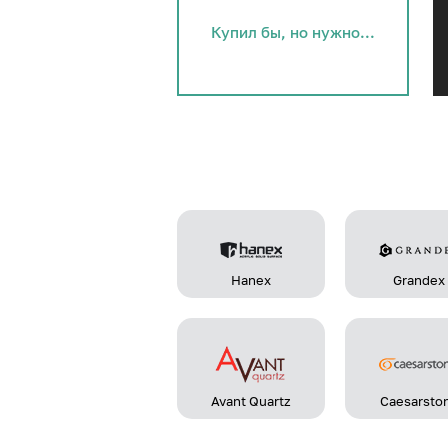
Купил бы, но нужно...
Hanex
Grandex
Avant Quartz
Caesarsto