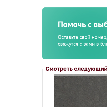
Помочь с вы
Оставьте свой номер
свяжутся с вами в б
Смотреть следующий