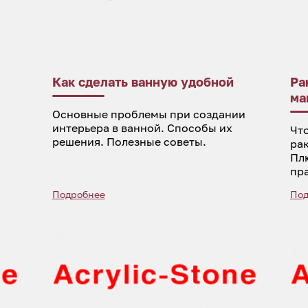
Как сделать ванную удобной
Ра
ма
Основные проблемы при создании
интерьера в ванной. Способы их
Что
решения. Полезные советы.
ра
Пл
пр
Подробнее
Под