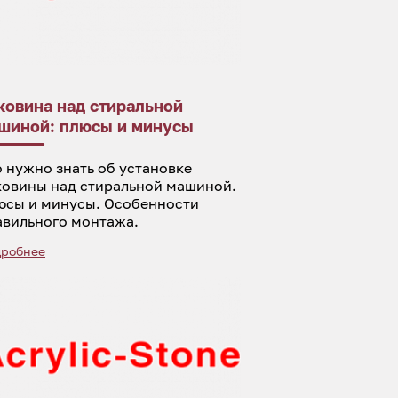
ковина над стиральной
шиной: плюсы и минусы
 нужно знать об установке
ковины над стиральной машиной.
юсы и минусы. Особенности
авильного монтажа.
робнее