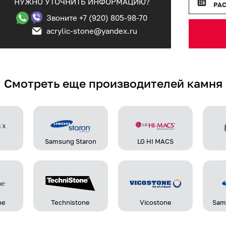
НУЖНО УТОЧНИТЬ ИНФОРМАЦИЮ?
РА
Звоните +7 (920) 805-98-70
acrylic-stone@yandex.ru
Смотреть еще производителей камня
Samsung Staron
LG HI MACS
ne
Technistone
Vicostone
Sam