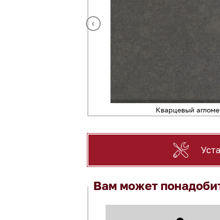
Q8820 Misterio Gold
Кварцевый агломер
Уст
Вам может понадоби