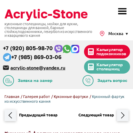
кухонные столешницы, мойки для кухни,
столешницы для ванной, барные
стойки,подоконники,
reseption из искусственного
Москва
и кварцевого камня
+7 (920) 805-98-70
Калькулятор
подоконников
+7 (985) 869-03-06
Калькулятор
acrylic-stone@yandex.ru
столешниц
Заявка на замер
Задать вопрос
Главная
/
Галерея работ
/
Кухонные фартуки
/
Кухонный фартук
из искусственного камня