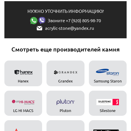
НУЖНО УТОЧНИТЬ ИНФОРМАЦИЮ?
Звоните +7 (920) 805-98-70
acrylic-stone@yandex.ru
Смотреть еще производителей камня
Hanex
Grandex
Samsung Staron
LG HI MACS
Pluton
Silestone