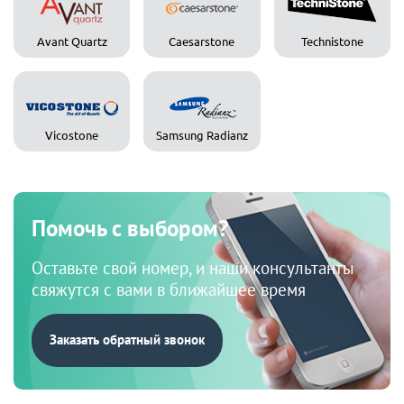
Avant Quartz
Caesarstone
Technistone
Vicostone
Samsung Radianz
Помочь с выбором?
Оставьте свой номер, и наши консультанты
свяжутся с вами в ближайшее время
Заказать обратный звонок