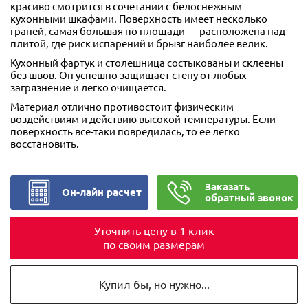
красиво смотрится в сочетании с белоснежным
кухонными шкафами. Поверхность имеет несколько
граней, самая большая по площади — расположена над
плитой, где риск испарений и брызг наиболее велик.
Кухонный фартук и столешница состыкованы и склеены
без швов. Он успешно защищает стену от любых
загрязнение и легко очищается.
Материал отлично противостоит физическим
воздействиям и действию высокой температуры. Если
поверхность все-таки повредилась, то ее легко
восстановить.
Заказать
Он-лайн расчет
обратный звонок
Уточнить цену в 1 клик
по своим размерам
Купил бы, но нужно...