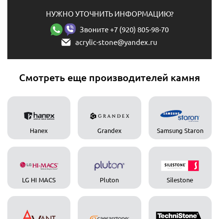
НУЖНО УТОЧНИТЬ ИНФОРМАЦИЮ?
Звоните +7 (920) 805-98-70
acrylic-stone@yandex.ru
Смотреть еще производителей камня
Hanex
Grandex
Samsung Staron
LG HI MACS
Pluton
Silestone