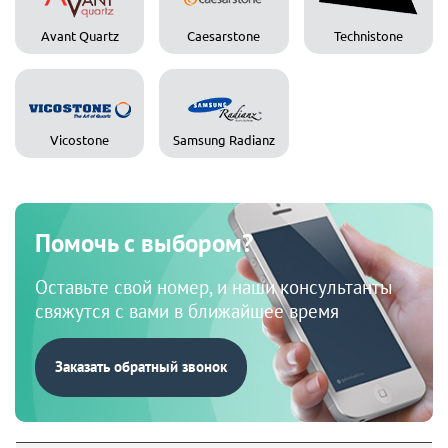
Avant Quartz
Caesarstone
Technistone
Vicostone
Samsung Radianz
Помочь с выбором?
Оставьте свой номер, и наши консультанты
свяжутся с вами в ближайшее время
Заказать обратный звонок