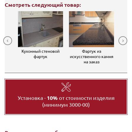
Смотреть следующий товар:
онный
Кухонный стеновой
Фартук из
О
фартук
искусственного камня
стен
на заказ
Установка -
10%
от стоимости изделия
(минимум 3000-00)