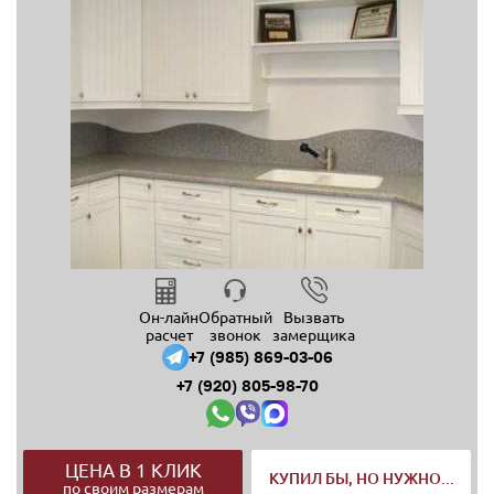
Он-лайн
Обратный
Вызвать
расчет
звонок
замерщика
+7 (985) 869-03-06
+7 (920) 805-98-70
ЦЕНА В 1 КЛИК
КУПИЛ БЫ, НО НУЖНО...
по своим размерам