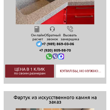
Он-лайн
Обратный
Вызвать
расчет
звонок
замерщика
+7 (985) 869-03-06
+7 (920) 805-98-70
ЦЕНА В 1 КЛИК
КУПИЛ БЫ, НО НУЖНО...
по своим размерам
Фартук из искусственного камня на
заказ