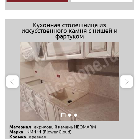
Кухонная столешница из
искусственного камня с нишей и
фартуком
Материал
- акриловый камень NEOMARM
Марка
- NM 111 (Flower Cloud)
Кромка
- врезная