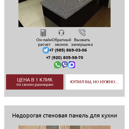
Он-лайн
Обратный
Вызвать
расчет
звонок
замерщика
+7 (985) 869-03-06
+7 (920) 805-98-70
ЦЕНА В 1 КЛИК
КУПИЛ БЫ, НО НУЖНО...
по своим размерам
Недорогая стеновая панель для кухни