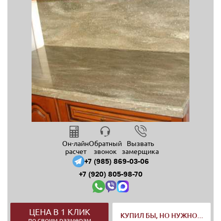
Он-лайн
Обратный
Вызвать
расчет
звонок
замерщика
+7 (985) 869-03-06
+7 (920) 805-98-70
ЦЕНА В 1 КЛИК
КУПИЛ БЫ, НО НУЖНО...
по своим размерам