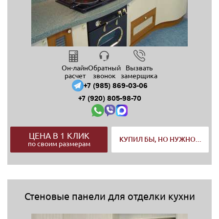
Он-лайн
Обратный
Вызвать
расчет
звонок
замерщика
+7 (985) 869-03-06
+7 (920) 805-98-70
ЦЕНА В 1 КЛИК
КУПИЛ БЫ, НО НУЖНО...
по своим размерам
Стеновые панели для отделки кухни