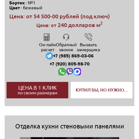
Бортик
- №1
Цвет
- бежевый
Цена: от
54 500-00 рублей (под ключ)
2
240 долларов м
Цена: от
Он-лайн
Обратный
Вызвать
расчет
звонок
замерщика
+7 (985) 869-03-06
+7 (920) 805-98-70
ЦЕНА В 1 КЛИК
КУПИЛ БЫ, НО НУЖНО...
по своим размерам
Отделка кухни стеновыми панелями