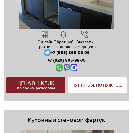
Он-лайн
Обратный
Вызвать
расчет
звонок
замерщика
+7 (985) 869-03-06
+7 (920) 805-98-70
ЦЕНА В 1 КЛИК
КУПИЛ БЫ, НО НУЖНО...
по своим размерам
Кухонный стеновой фартук