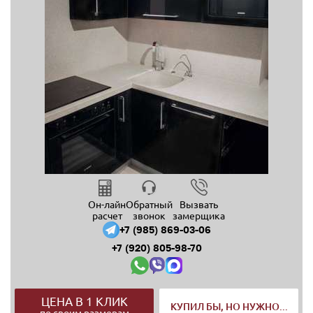
Он-лайн
Обратный
Вызвать
расчет
звонок
замерщика
+7 (985) 869-03-06
+7 (920) 805-98-70
ЦЕНА В 1 КЛИК
КУПИЛ БЫ, НО НУЖНО...
по своим размерам