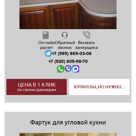
Он-лайн
Обратный
Вызвать
расчет
звонок
замерщика
+7 (985) 869-03-06
+7 (920) 805-98-70
ЦЕНА В 1 КЛИК
КУПИЛ БЫ, НО НУЖНО...
по своим размерам
Фартук для угловой кухни