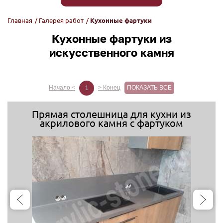
Главная
/
Галерея работ
/
Кухонные фартуки
Кухонные фартуки из
искусственного камня
Начало <
> Конец
ПОКАЗАТЬ ВСЕ
1
Прямая столешница для кухни из
акрилового камня с фартуком