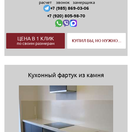
расчет
звонок
замерщика
+7 (985) 869-03-06
+7 (920) 805-98-70
ЦЕНА В 1 КЛИК
КУПИЛ БЫ, НО НУЖНО...
по своим размерам
Кухонный фартук из камня