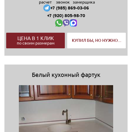
расчет
звонок
замерщика
+7 (985) 869-03-06
+7 (920) 805-98-70
ЦЕНА В 1 КЛИК
КУПИЛ БЫ, НО НУЖНО...
по своим размерам
Белый кухонный фартук