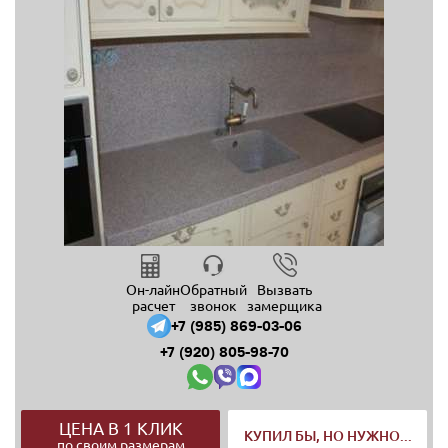
Он-лайн
Обратный
Вызвать
расчет
звонок
замерщика
+7 (985) 869-03-06
+7 (920) 805-98-70
ЦЕНА В 1 КЛИК
КУПИЛ БЫ, НО НУЖНО...
по своим размерам