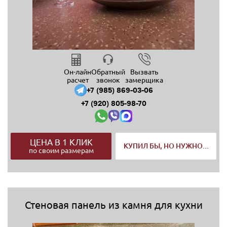
Он-лайн
Обратный
Вызвать
расчет
звонок
замерщика
+7 (985) 869-03-06
+7 (920) 805-98-70
ЦЕНА В 1 КЛИК
КУПИЛ БЫ, НО НУЖНО...
по своим размерам
Стеновая панель из камня для кухни