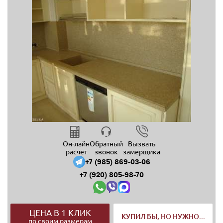
Он-лайн
Обратный
Вызвать
расчет
звонок
замерщика
+7 (985) 869-03-06
+7 (920) 805-98-70
ЦЕНА В 1 КЛИК
КУПИЛ БЫ, НО НУЖНО...
по своим размерам