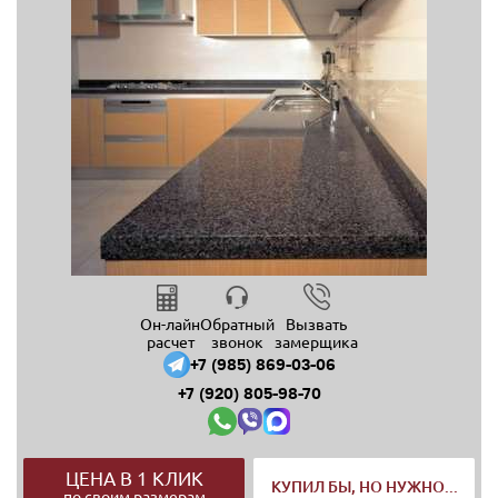
Он-лайн
Обратный
Вызвать
расчет
звонок
замерщика
+7 (985) 869-03-06
+7 (920) 805-98-70
ЦЕНА В 1 КЛИК
КУПИЛ БЫ, НО НУЖНО...
по своим размерам