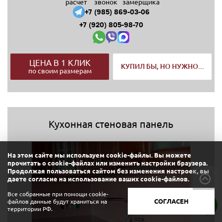
расчет
звонок
замерщика
+7 (985) 869-03-06
+7 (920) 805-98-70
ЦЕНА В 1 КЛИК
КУПИЛ БЫ, НО НУЖНО...
по своим размерам
Кухонная стеновая панель
На этом сайте мы используем cookie-файлы. Вы можете
прочитать о cookie-файлах или изменить настройки браузера.
Продолжая пользоваться сайтом без изменения настроек, вы
даете согласие на использование ваших cookie-файлов.
Все собранные при помощи cookie-
СОГЛАСЕН
файлов данные будут храниться на
территории РФ.