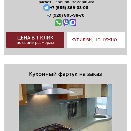
расчет
звонок
замерщика
+7 (985) 869-03-06
+7 (920) 805-98-70
ЦЕНА В 1 КЛИК
КУПИЛ БЫ, НО НУЖНО...
по своим размерам
Кухонный фартук на заказ