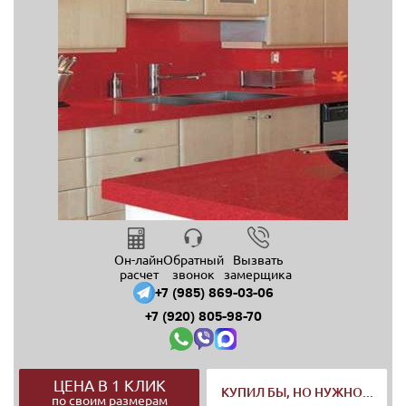
Он-лайн
Обратный
Вызвать
расчет
звонок
замерщика
+7 (985) 869-03-06
+7 (920) 805-98-70
ЦЕНА В 1 КЛИК
КУПИЛ БЫ, НО НУЖНО...
по своим размерам