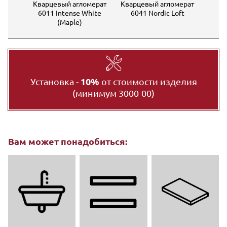
мерат
Кварцевый агломерат
Кварцевый агломерат
M
itan
6011 Intense White
6041 Nordic Loft
(Maple)
Установка -
10%
от стоимости изделия
(минимум 3000-00)
Вам может понадобиться: