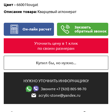
Цвет -
6600 Nougat
Описание товара:
Кварцевый агломерат
Заказать
Он-лайн расчет
обратный звонок
Уточнить цену в 1 клик
по своим размерам
Купил бы, но нужно...
НУЖНО УТОЧНИТЬ ИНФОРМАЦИЮ?
Звоните +7 (920) 805-98-70
acrylic-stone@yandex.ru