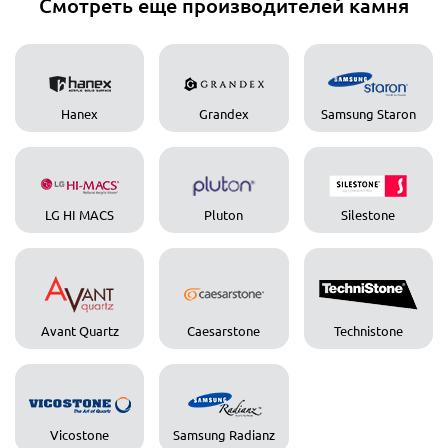
Смотреть еще производителей камня
Hanex
Grandex
Samsung Staron
LG HI MACS
Pluton
Silestone
Avant Quartz
Caesarstone
Technistone
Vicostone
Samsung Radianz